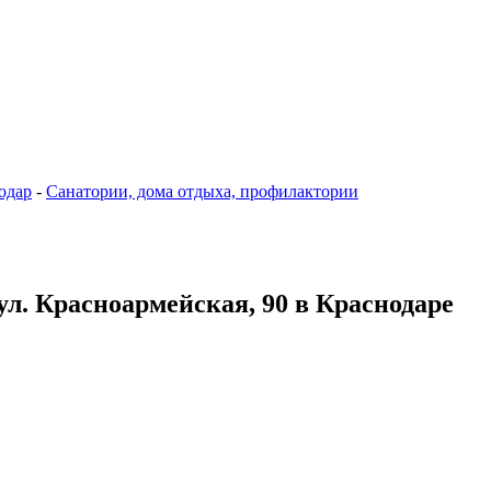
одар
-
Санатории, дома отдыха, профилактории
ул. Красноармейская, 90 в Краснодаре