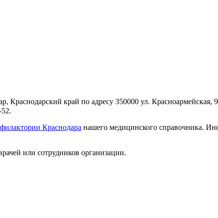
р, Краснодарский край по адресу 350000 ул. Красноармейская, 
-52.
офилактории Краснодара
нашего медицинского справочника. Инф
врачей или сотрудников организации.