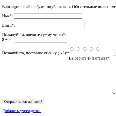
Ваш адрес email не будет опубликован.
Обязательные поля пом
Имя
*
:
Email
*
:
Пожалуйста, введите сумму чисел*:
8 + 9 =
Пожалуйста, поставьте оценку (1-5)*:
Выберите тип отзыва*:
О
Добавить учреждение