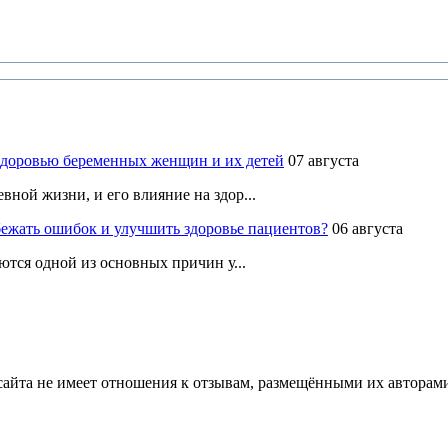
здоровью беременных женщин и их детей
07 августа
ной жизни, и его влияние на здор...
ежать ошибок и улучшить здоровье пациентов?
06 августа
ются одной из основных причин у...
йта не имеет отношения к отзывам, размещёнными их авторами, 