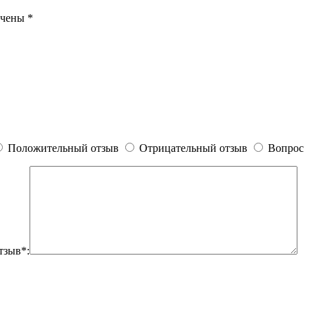
ечены
*
Положительный отзыв
Отрицательный отзыв
Вопрос
тзыв*: