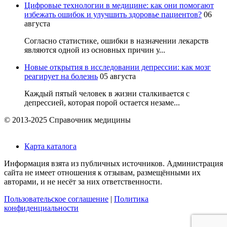
Цифровые технологии в медицине: как они помогают
избежать ошибок и улучшить здоровье пациентов?
06
августа
Согласно статистике, ошибки в назначении лекарств
являются одной из основных причин у...
Новые открытия в исследовании депрессии: как мозг
реагирует на болезнь
05 августа
Каждый пятый человек в жизни сталкивается с
депрессией, которая порой остается незаме...
© 2013-2025 Справочник медицины
Карта каталога
Информация взята из публичных источников. Администрация
сайта не имеет отношения к отзывам, размещёнными их
авторами, и не несёт за них ответственности.
Пользовательское соглашение
|
Политика
конфиденциальности