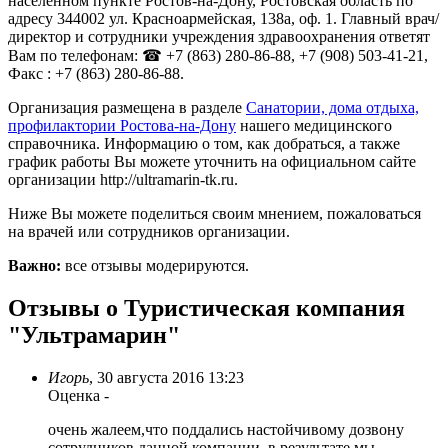
населённом пункте Ростов-на-Дону, Ростовская область по
адресу 344002 ул. Красноармейская, 138а, оф. 1. Главный врач/
директор и сотрудники учреждения здравоохранения ответят
Вам по телефонам: ☎ +7 (863) 280-86-88, +7 (908) 503-41-21,
Факс : +7 (863) 280-86-88.
Организация размещена в разделе
Санатории, дома отдыха,
профилактории Ростова-на-Дону
нашего медицинского
справочника. Информацию о том, как добраться, а также
график работы Вы можете уточнить на официальном сайте
организации http://ultramarin-tk.ru.
Ниже Вы можете поделиться своим мнением, пожаловаться
на врачей или сотрудников организации.
Важно:
все отзывы модерируются.
Отзывы о Туристическая компания
"Ультрамарин"
Игорь
,
30 августа 2016 13:23
Оценка
-
очень жалеем,что поддались настойчивому дозвону
сотрудников данной компании, в результате мы