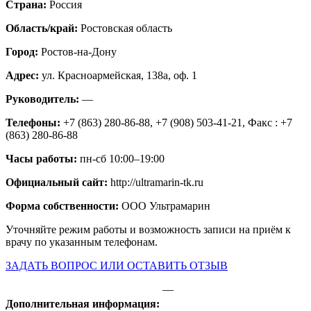
Страна:
Россия
Область/край:
Ростовская область
Город:
Ростов-на-Дону
Адрес:
ул. Красноармейская, 138а, оф. 1
Руководитель:
—
Телефоны:
+7 (863) 280-86-88, +7 (908) 503-41-21, Факс : +7
(863) 280-86-88
Часы работы:
пн-сб 10:00–19:00
Официальный сайт:
http://ultramarin-tk.ru
Форма собственности:
ООО Ультрамарин
Уточняйте режим работы и возможность записи на приём к
врачу по указанным телефонам.
ЗАДАТЬ ВОПРОС ИЛИ ОСТАВИТЬ ОТЗЫВ
—
Дополнительная информация: