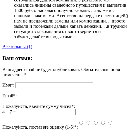
оказались лишены свадебного путешествия и выплатив
1500 руб. о нас благополучно забыли. . .так же и с
нашими знакомыми. Агентство на чердаке с лестницей((
нам не предложили замены или компенсации. . .просто
забыли и побежали дальше хапать денежки. . .в трудной
ситуации эта компания от вас отвернется и
забудет.делайте выводы сами.
Все отзывы (1)
Ваш отзыв:
Ваш адрес email не будет опубликован.
Обязательные поля
помечены
*
Имя
*
:
Email
*
:
Пожалуйста, введите сумму чисел*:
4 + 7 =
Пожалуйста, поставьте оценку (1-5)*: