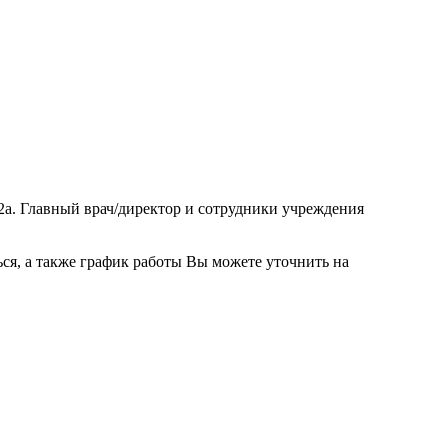
22а. Главный врач/директор и сотрудники учреждения
ся, а также график работы Вы можете уточнить на