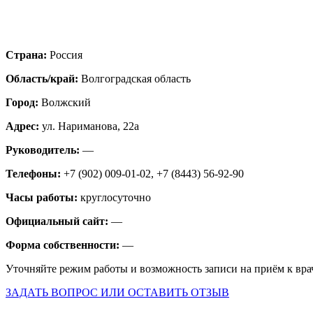
Страна:
Россия
Область/край:
Волгоградская область
Город:
Волжский
Адрес:
ул. Нариманова, 22а
Руководитель:
—
Телефоны:
+7 (902) 009-01-02, +7 (8443) 56-92-90
Часы работы:
круглосуточно
Официальный сайт:
—
Форма собственности:
—
Уточняйте режим работы и возможность записи на приём к вра
ЗАДАТЬ ВОПРОС ИЛИ ОСТАВИТЬ ОТЗЫВ