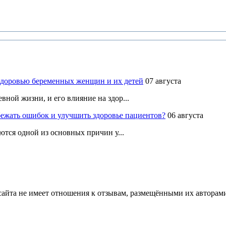
здоровью беременных женщин и их детей
07 августа
ной жизни, и его влияние на здор...
ежать ошибок и улучшить здоровье пациентов?
06 августа
ются одной из основных причин у...
йта не имеет отношения к отзывам, размещёнными их авторами, 