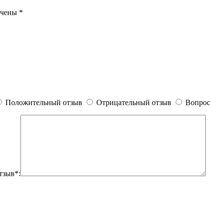
ечены
*
Положительный отзыв
Отрицательный отзыв
Вопрос
тзыв*: