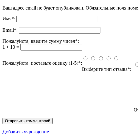
Ваш адрес email не будет опубликован.
Обязательные поля пом
Имя
*
:
Email
*
:
Пожалуйста, введите сумму чисел*:
1 + 10 =
Пожалуйста, поставьте оценку (1-5)*:
Выберите тип отзыва*:
О
Добавить учреждение