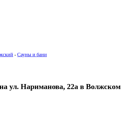
жский
-
Сауны и бани
 на ул. Нариманова, 22а в Волжском