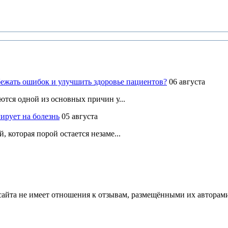
ежать ошибок и улучшить здоровье пациентов?
06 августа
ются одной из основных причин у...
ирует на болезнь
05 августа
 которая порой остается незаме...
йта не имеет отношения к отзывам, размещёнными их авторами, 