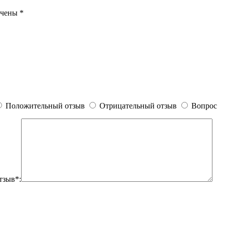
ечены
*
Положительный отзыв
Отрицательный отзыв
Вопрос
тзыв*: