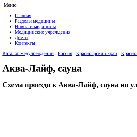
Меню
Главная
Разделы медицины
Новости медицины
Медицинские учреждения
Диеты
Контакты
Каталог медучреждений
-
Россия
-
Красноярский край
-
Красно
Аква-Лайф, сауна
Схема проезда к Аква-Лайф, сауна на у