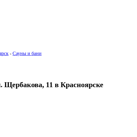
ярск
-
Сауны и бани
л. Щербакова, 11 в Красноярске