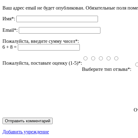
Ваш адрес email не будет опубликован.
Обязательные поля пом
Имя
*
:
Email
*
:
Пожалуйста, введите сумму чисел*:
6 + 8 =
Пожалуйста, поставьте оценку (1-5)*:
Выберите тип отзыва*:
О
Добавить учреждение