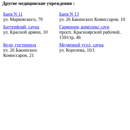
Другие медицинские учреждения :
Баня N 11
Баня N 13
ул. Марковского, 79
ул. 26 Бакинских Комиссаров, 10
Баттерфляй, сауна
Гармония, комплекс саун
ул. Красной армии, 10
просп. Красноярский рабочий,
150/стр. 46
Кедр, гостиница
Медвежий угол, сауна
ул. 26 Бакинских
ул. Королева, 10/1
Комиссаров, 21