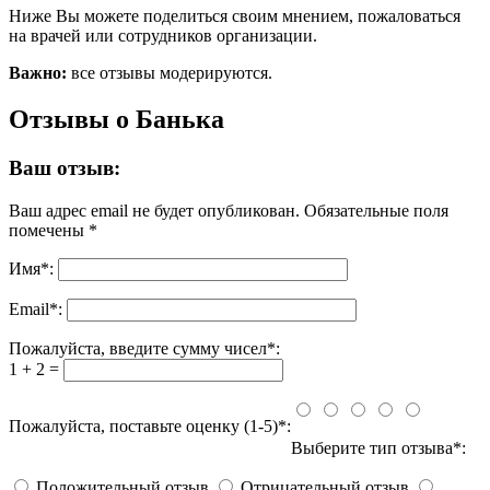
Ниже Вы можете поделиться своим мнением, пожаловаться
на врачей или сотрудников организации.
Важно:
все отзывы модерируются.
Отзывы о Банька
Ваш отзыв:
Ваш адрес email не будет опубликован.
Обязательные поля
помечены
*
Имя
*
:
Email
*
:
Пожалуйста, введите сумму чисел*:
1 + 2 =
Пожалуйста, поставьте оценку (1-5)*:
Выберите тип отзыва*:
Положительный отзыв
Отрицательный отзыв