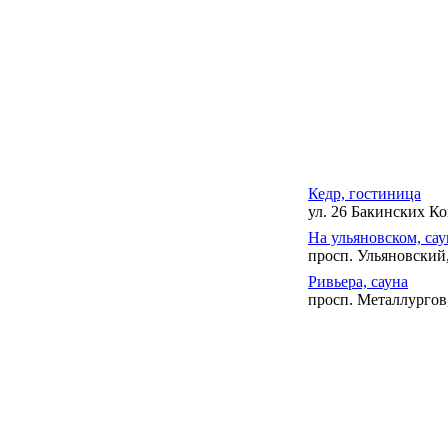
Кедр, гостиница
ул. 26 Бакинских Ко
На ульяновском, сау
просп. Ульяновский,
Ривьера, сауна
просп. Металлургов