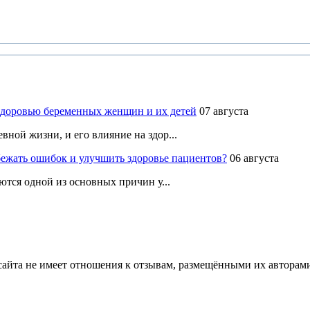
здоровью беременных женщин и их детей
07 августа
ной жизни, и его влияние на здор...
ежать ошибок и улучшить здоровье пациентов?
06 августа
ются одной из основных причин у...
йта не имеет отношения к отзывам, размещёнными их авторами, 