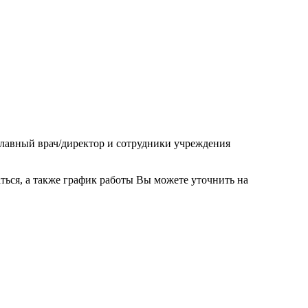
 Главный врач/директор и сотрудники учреждения
ься, а также график работы Вы можете уточнить на