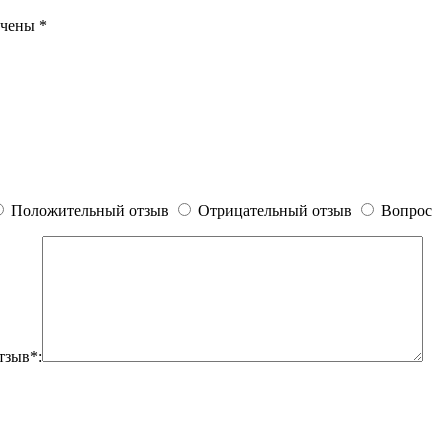
ечены
*
Положительный отзыв
Отрицательный отзыв
Вопрос
тзыв*: