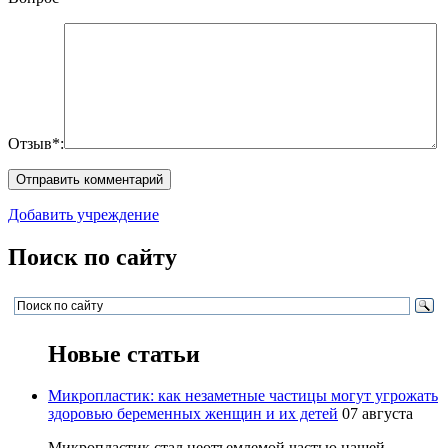
Отзыв*:
Добавить учреждение
Поиск по сайту
Новые статьи
Микропластик: как незаметные частицы могут угрожать
здоровью беременных женщин и их детей
07 августа
Микропластик стал неотъемлемой частью нашей