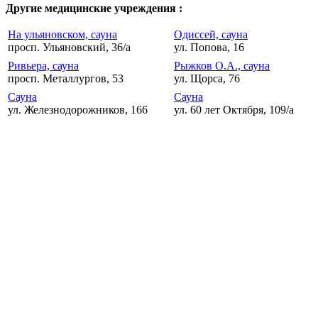
Другие медицинские учреждения :
На ульяновском, сауна
Одиссей, сауна
просп. Ульяновский, 36/а
ул. Попова, 16
Ривьера, сауна
Рыжков О.А., сауна
просп. Металлургов, 53
ул. Щорса, 76
Сауна
Сауна
ул. Железнодорожников, 166
ул. 60 лет Октября, 109/а