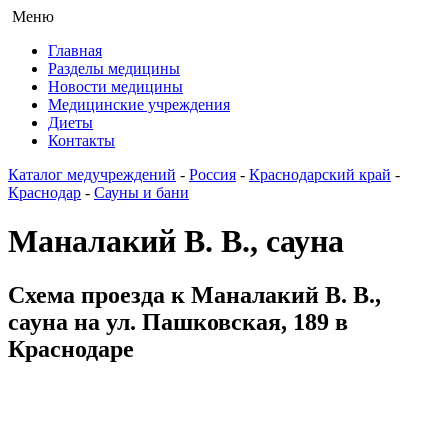
Меню
Главная
Разделы медицины
Новости медицины
Медицинские учреждения
Диеты
Контакты
Каталог медучреждений
-
Россия
-
Краснодарский край
-
Краснодар
-
Сауны и бани
Маналакий В. В., сауна
Схема проезда к Маналакий В. В.,
сауна на ул. Пашковская, 189 в
Краснодаре