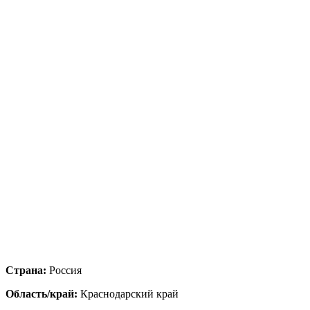
Страна:
Россия
Область/край:
Краснодарский край