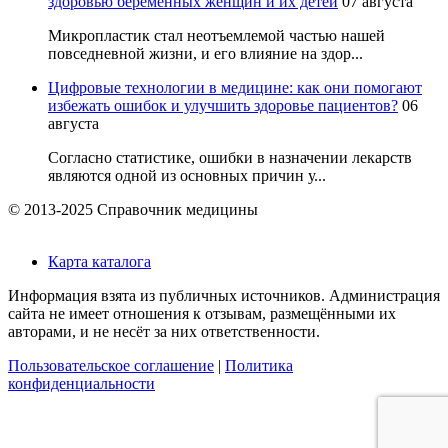
здоровью беременных женщин и их детей
07 августа
Микропластик стал неотъемлемой частью нашей
повседневной жизни, и его влияние на здор...
Цифровые технологии в медицине: как они помогают
избежать ошибок и улучшить здоровье пациентов?
06
августа
Согласно статистике, ошибки в назначении лекарств
являются одной из основных причин у...
© 2013-2025 Справочник медицины
Карта каталога
Информация взята из публичных источников. Администрация
сайта не имеет отношения к отзывам, размещёнными их
авторами, и не несёт за них ответственности.
Пользовательское соглашение
|
Политика
конфиденциальности