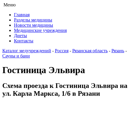
Меню
Главная
Разделы медицины
Новости медицины
Медицинские учреждения
Диеты
Контакты
Каталог медучреждений
-
Россия
-
Рязанская область
-
Рязань
-
Сауны и бани
Гостиница Эльвира
Схема проезда к Гостиница Эльвира на
ул. Карла Маркса, 1/6 в Рязани