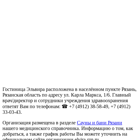
Гостиница Эльвира расположена в населённом пункте Рязань,
Рязанская область по адресу ул. Карла Маркса, 1/6. Главный
врач/директор и сотрудники учреждения здравоохранения
ответят Вам по телефонам: ☎ +7 (4912) 38-58-49, +7 (4912)
33-03-43.
Организация размещена в разделе
Сауны и бани Рязани
нашего медицинского справочника. Информацию о том, как
добраться, а также график работы Вы можете уточнить на
официальном сайте организации elvira-rzn.ru.