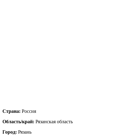
Страна:
Россия
Область/край:
Рязанская область
Город:
Рязань