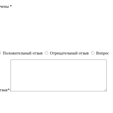
ечены
*
Положительный отзыв
Отрицательный отзыв
Вопрос
тзыв*: