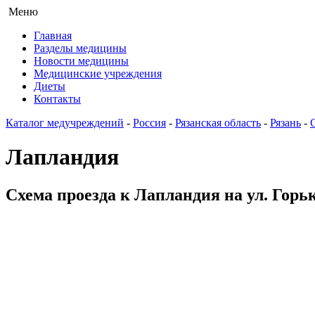
Меню
Главная
Разделы медицины
Новости медицины
Медицинские учреждения
Диеты
Контакты
Каталог медучреждений
-
Россия
-
Рязанская область
-
Рязань
-
Лапландия
Схема проезда к Лапландия на ул. Горьк