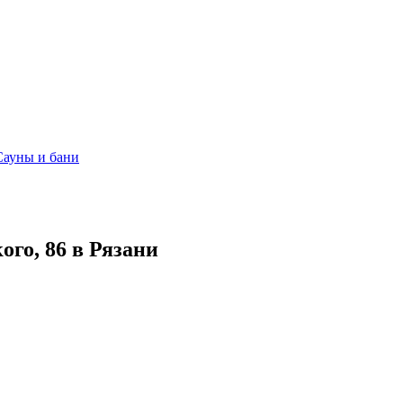
Сауны и бани
ого, 86 в Рязани