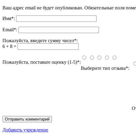
Ваш адрес email не будет опубликован.
Обязательные поля пом
Имя
*
:
Email
*
:
Пожалуйста, введите сумму чисел*:
6 + 8 =
Пожалуйста, поставьте оценку (1-5)*:
Выберите тип отзыва*:
О
Добавить учреждение