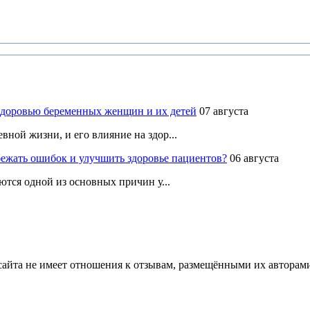
здоровью беременных женщин и их детей
07 августа
ной жизни, и его влияние на здор...
ежать ошибок и улучшить здоровье пациентов?
06 августа
ются одной из основных причин у...
йта не имеет отношения к отзывам, размещёнными их авторами, 