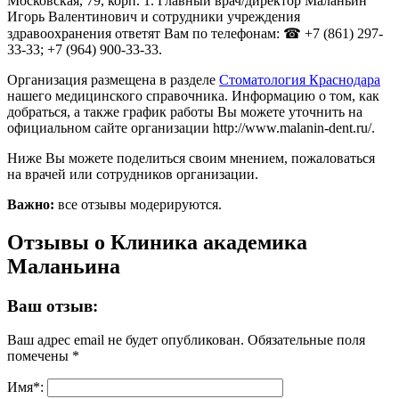
Московская, 79, корп. 1. Главный врач/директор Маланьин
Игорь Валентинович и сотрудники учреждения
здравоохранения ответят Вам по телефонам: ☎ +7 (861) 297-
33-33; +7 (964) 900-33-33.
Организация размещена в разделе
Стоматология Краснодара
нашего медицинского справочника. Информацию о том, как
добраться, а также график работы Вы можете уточнить на
официальном сайте организации http://www.malanin-dent.ru/.
Ниже Вы можете поделиться своим мнением, пожаловаться
на врачей или сотрудников организации.
Важно:
все отзывы модерируются.
Отзывы о Клиника академика
Маланьина
Ваш отзыв:
Ваш адрес email не будет опубликован.
Обязательные поля
помечены
*
Имя
*
: