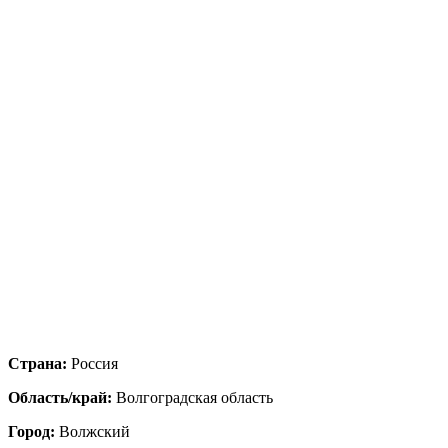
Страна:
Россия
Область/край:
Волгоградская область
Город:
Волжский