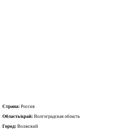
Страна:
Россия
Область/край:
Волгоградская область
Город:
Волжский