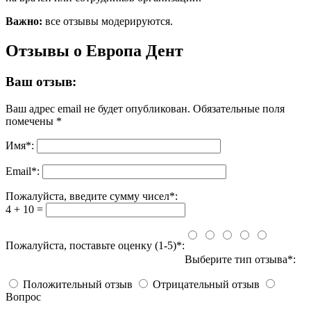
Важно:
все отзывы модерируются.
Отзывы о Европа Дент
Ваш отзыв:
Ваш адрес email не будет опубликован.
Обязательные поля
помечены
*
Имя
*
:
Email
*
:
Пожалуйста, введите сумму чисел*:
4 + 10 =
Пожалуйста, поставьте оценку (1-5)*:
Выберите тип отзыва*:
Положительный отзыв
Отрицательный отзыв
Вопрос