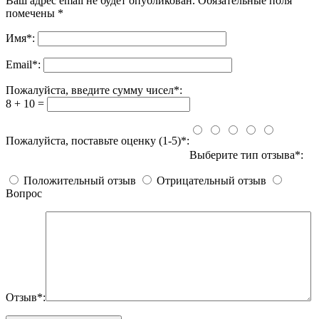
Ваш адрес email не будет опубликован.
Обязательные поля
помечены
*
Имя
*
:
Email
*
:
Пожалуйста, введите сумму чисел*:
8 + 10 =
Пожалуйста, поставьте оценку (1-5)*:
Выберите тип отзыва*:
Положительный отзыв
Отрицательный отзыв
Вопрос
Отзыв*: