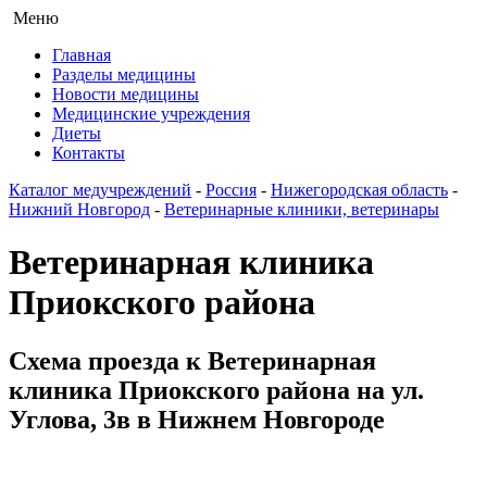
Меню
Главная
Разделы медицины
Новости медицины
Медицинские учреждения
Диеты
Контакты
Каталог медучреждений
-
Россия
-
Нижегородская область
-
Нижний Новгород
-
Ветеринарные клиники, ветеринары
Ветеринарная клиника
Приокского района
Схема проезда к Ветеринарная
клиника Приокского района на ул.
Углова, 3в в Нижнем Новгороде