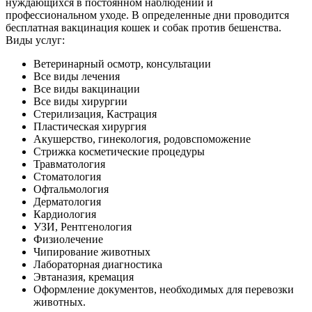
нуждающихся в постоянном наблюдении и
профессиональном уходе. В определенные дни проводится
бесплатная вакцинация кошек и собак против бешенства.
Виды услуг:
Ветеринарный осмотр, консультации
Все виды лечения
Все виды вакцинации
Все виды хирургии
Стерилизация, Кастрация
Пластическая хирургия
Акушерство, гинекология, родовспоможение
Стрижка косметические процедуры
Травматология
Стоматология
Офтальмология
Дерматология
Кардиология
УЗИ, Рентгенология
Физиолечение
Чипирование животных
Лабораторная диагностика
Эвтаназия, кремация
Оформление документов, необходимых для перевозки
животных.