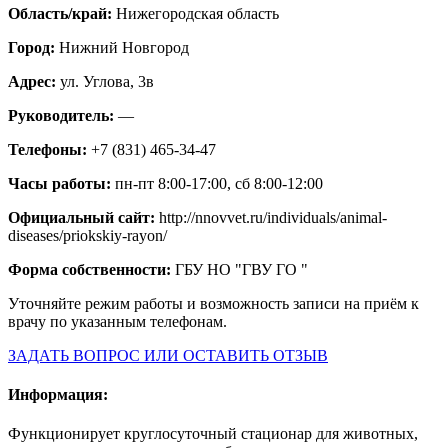
Область/край:
Нижегородская область
Город:
Нижний Новгород
Адрес:
ул. Углова, 3в
Руководитель:
—
Телефоны:
+7 (831) 465-34-47
Часы работы:
пн-пт 8:00-17:00, сб 8:00-12:00
Официальный сайт:
http://nnovvet.ru/individuals/animal-
diseases/priokskiy-rayon/
Форма собственности:
ГБУ НО "ГВУ ГО "
Уточняйте режим работы и возможность записи на приём к
врачу по указанным телефонам.
ЗАДАТЬ ВОПРОС ИЛИ ОСТАВИТЬ ОТЗЫВ
Информация:
Функционирует круглосуточный стационар для животных,