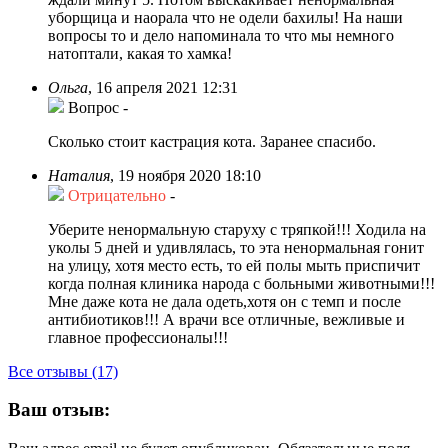
уборщица и наорала что не одели бахилы! На наши
вопросы то и дело напоминала то что мы немного
натоптали, какая то хамка!
Ольга
,
16 апреля 2021 12:31
Вопрос
-
Сколько стоит кастрация кота. Заранее спасибо.
Наталия
,
19 ноября 2020 18:10
Отрицательно
-
Уберите ненормальную старуху с тряпкой!!! Ходила на
уколы 5 дней и удивлялась, то эта ненормальная гонит
на улицу, хотя место есть, то ей полы мыть приспичит
когда полная клиника народа с больными животными!!!
Мне даже кота не дала одеть,хотя он с темп и после
антибиотиков!!! А врачи все отличные, вежливые и
главное профессионалы!!!
Все отзывы (17)
Ваш отзыв: