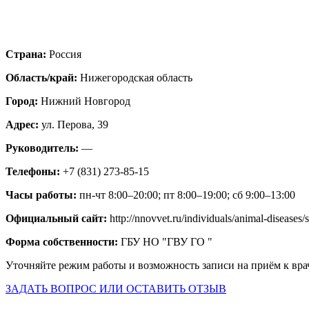
Страна:
Россия
Область/край:
Нижегородская область
Город:
Нижний Новгород
Адрес:
ул. Перова, 39
Руководитель:
—
Телефоны:
+7 (831) 273-85-15
Часы работы:
пн-чт 8:00–20:00; пт 8:00–19:00; сб 9:00–13:00
Официальный сайт:
http://nnovvet.ru/individuals/animal-diseases
Форма собственности:
ГБУ НО "ГВУ ГО "
Уточняйте режим работы и возможность записи на приём к вра
ЗАДАТЬ ВОПРОС ИЛИ ОСТАВИТЬ ОТЗЫВ