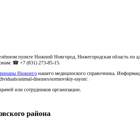
лённом пункте Нижний Новгород, Нижегородская область по адре
нам: ☎ +7 (831) 273-85-15.
еринары Нижнего
нашего медицинского справочника. Информацию
viduals/animal-diseases/sormovskiy-rayon/.
врачей или сотрудников организации.
вского района