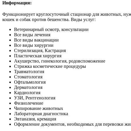
Информация:
Функционирует круглосуточный стационар для животных, нуж
кошек и собак против бешенства. Виды услуг:
Ветеринарный осмотр, консультации
Все виды лечения
Все виды вакцинации
Все виды хирургии
Стерилизация, Кастрация
Пластическая хирургия
Акушерство, гинекология, родовспоможение
Стрижка косметические процедуры
Травматология
Стоматология
Офтальмология
Дерматология
Кардиология
УЗИ, Рентгенология
Физиолечение
Чипирование животных
Лабораторная диагностика
Эвтаназия, кремация
Оформление документов, необходимых для перевозки жи