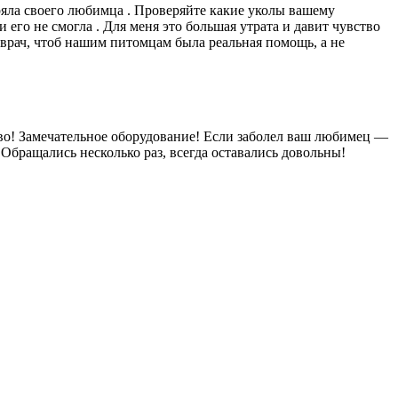
еряла своего любимца . Проверяйте какие уколы вашему
 его не смогла . Для меня это большая утрата и давит чувство
м врач, чтоб нашим питомцам была реальная помощь, а не
иво! Замечательное оборудование! Если заболел ваш любимец —
 Обращались несколько раз, всегда оставались довольны!