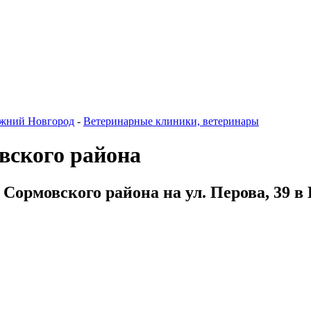
жний Новгород
-
Ветеринарные клиники, ветеринары
вского района
Сормовского района на ул. Перова, 39 