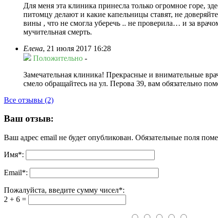
Для меня эта клиника принесла только огромное горе, зд
питомцу делают и какие капельницы ставят, не доверяйте 
вины , что не смогла уберечь .. не проверила… и за вра
мучительная смерть.
Елена
,
21 июля 2017 16:28
Положительно
-
Замечательная клиника! Прекрасные и внимательные врач
смело обращайтесь на ул. Перова 39, вам обязательно по
Все отзывы (2)
Ваш отзыв:
Ваш адрес email не будет опубликован.
Обязательные поля пом
Имя
*
:
Email
*
:
Пожалуйста, введите сумму чисел*:
2 + 6 =