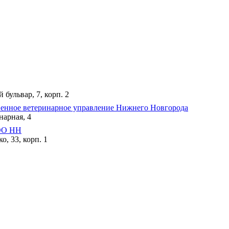
бульвар, 7, корп. 2
венное ветеринарное управление Нижнего Новгорода
нарная, 4
OO НН
о, 33, корп. 1