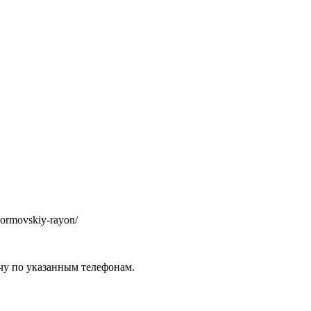
/sormovskiy-rayon/
чу по указанным телефонам.