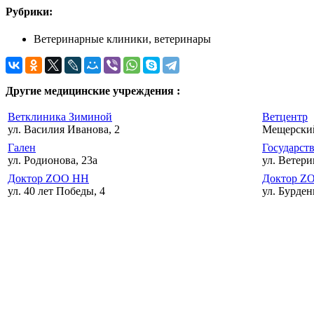
Рубрики:
Ветеринарные клиники, ветеринары
Другие медицинские учреждения :
Ветклиника Зиминой
Ветцентр
ул. Василия Иванова, 2
Мещерский 
Гален
Государст
ул. Родионова, 23а
ул. Ветери
Доктор ZOO НН
Доктор Z
ул. 40 лет Победы, 4
ул. Бурденк