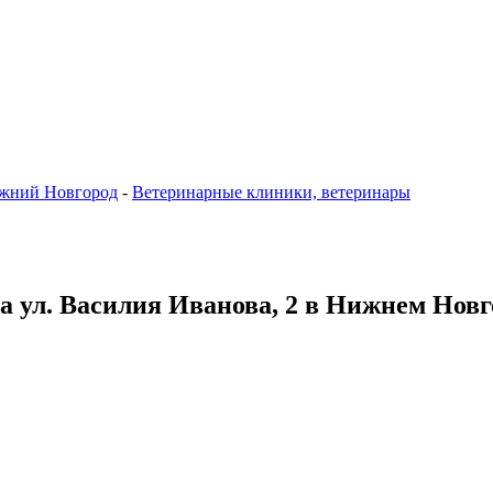
жний Новгород
-
Ветеринарные клиники, ветеринары
а ул. Василия Иванова, 2 в Нижнем Новг