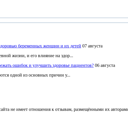
здоровью беременных женщин и их детей
07 августа
ной жизни, и его влияние на здор...
ежать ошибок и улучшить здоровье пациентов?
06 августа
ются одной из основных причин у...
йта не имеет отношения к отзывам, размещёнными их авторами, 