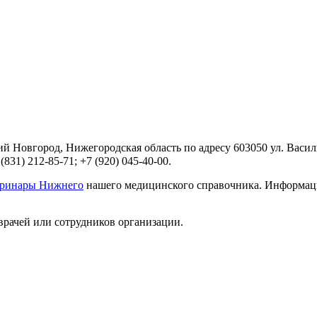
Новгород, Нижегородская область по адресу 603050 ул. Васили
31) 212-85-71; +7 (920) 045-40-00.
еринары Нижнего
нашего медицинского справочника. Информацию
врачей или сотрудников организации.