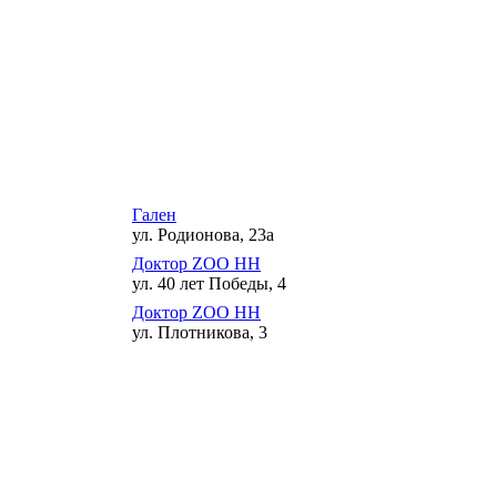
Гален
ул. Родионова, 23а
Доктор ZOO НН
ул. 40 лет Победы, 4
Доктор ZOO НН
ул. Плотникова, 3