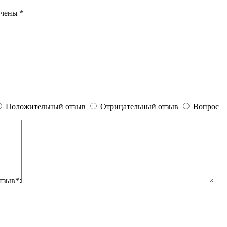
ечены
*
Положительный отзыв
Отрицательный отзыв
Вопрос
тзыв*: