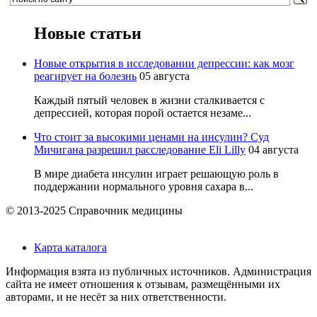
Новые статьи
Новые открытия в исследовании депрессии: как мозг
реагирует на болезнь
05 августа
Каждый пятый человек в жизни сталкивается с
депрессией, которая порой остается незаме...
Что стоит за высокими ценами на инсулин? Суд
Мичигана разрешил расследование Eli Lilly
04 августа
В мире диабета инсулин играет решающую роль в
поддержании нормального уровня сахара в...
© 2013-2025 Справочник медицины
Карта каталога
Информация взята из публичных источников. Администрация
сайта не имеет отношения к отзывам, размещёнными их
авторами, и не несёт за них ответственности.