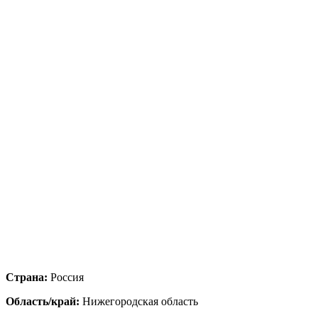
Страна:
Россия
Область/край:
Нижегородская область