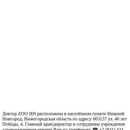
Доктор ZOO НН расположена в населённом пункте Нижний
Новгород, Нижегородская область по адресу 603137 ул. 40 лет
Победы, 4. Главный врач/директор и сотрудники учреждения
здравоохранения ответят Вам по телефонам: ☎ +7 (831) 423-