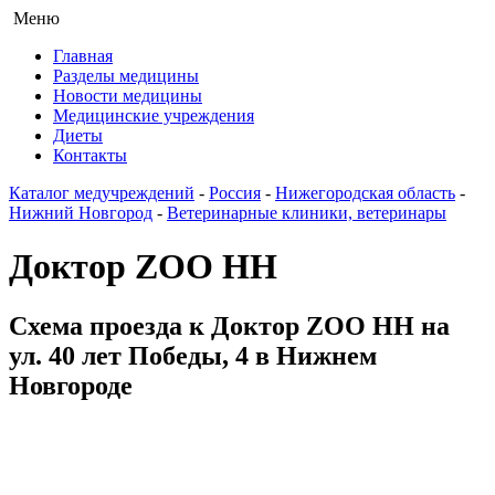
Меню
Главная
Разделы медицины
Новости медицины
Медицинские учреждения
Диеты
Контакты
Каталог медучреждений
-
Россия
-
Нижегородская область
-
Нижний Новгород
-
Ветеринарные клиники, ветеринары
Доктор ZOO НН
Схема проезда к Доктор ZOO НН на
ул. 40 лет Победы, 4 в Нижнем
Новгороде