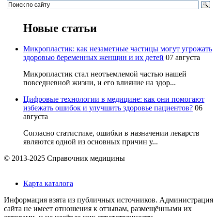
Новые статьи
Микропластик: как незаметные частицы могут угрожать
здоровью беременных женщин и их детей
07 августа
Микропластик стал неотъемлемой частью нашей
повседневной жизни, и его влияние на здор...
Цифровые технологии в медицине: как они помогают
избежать ошибок и улучшить здоровье пациентов?
06
августа
Согласно статистике, ошибки в назначении лекарств
являются одной из основных причин у...
© 2013-2025 Справочник медицины
Карта каталога
Информация взята из публичных источников. Администрация
сайта не имеет отношения к отзывам, размещёнными их