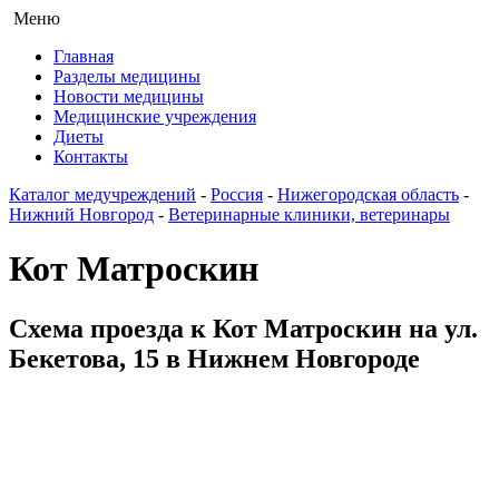
Меню
Главная
Разделы медицины
Новости медицины
Медицинские учреждения
Диеты
Контакты
Каталог медучреждений
-
Россия
-
Нижегородская область
-
Нижний Новгород
-
Ветеринарные клиники, ветеринары
Кот Матроскин
Схема проезда к Кот Матроскин на ул.
Бекетова, 15 в Нижнем Новгороде