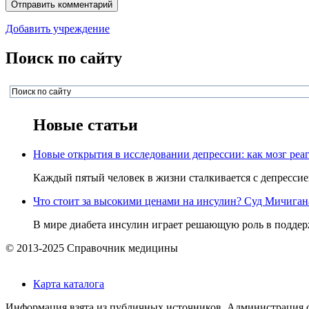
Добавить учреждение
Поиск по сайту
Новые статьи
Новые открытия в исследовании депрессии: как мозг реаг
Каждый пятый человек в жизни сталкивается с депрессией,
Что стоит за высокими ценами на инсулин? Суд Мичигана 
В мире диабета инсулин играет решающую роль в поддерж
© 2013-2025 Справочник медицины
Карта каталога
Информация взята из публичных источников. Администрация са