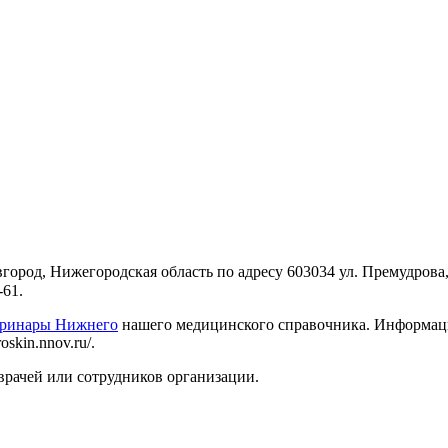
род, Нижегородская область по адресу 603034 ул. Премудрова,
-61.
еринары Нижнего
нашего медицинского справочника. Информацию
skin.nnov.ru/.
врачей или сотрудников организации.