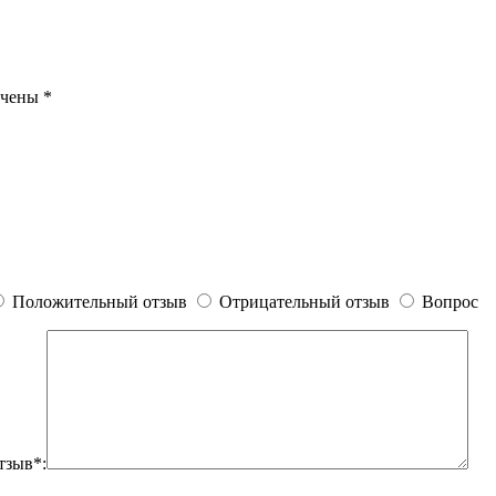
ечены
*
Положительный отзыв
Отрицательный отзыв
Вопрос
тзыв*: