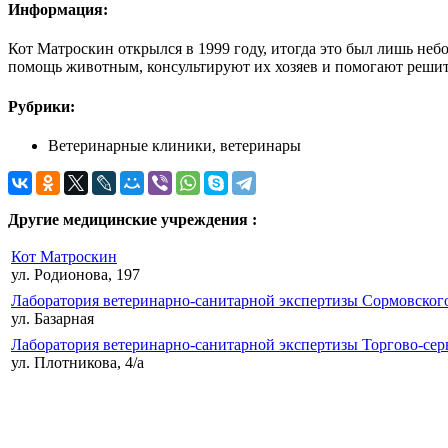
Информация:
Кот Матроскин открылся в 1999 году, итогда это был лишь не
помощь животным, консультируют их хозяев и помогают решить
Рубрики:
Ветеринарные клиники, ветеринары
Другие медицинские учреждения :
Кот Матроскин
ул. Родионова, 197
Лаборатория ветеринарно-санитарной экспертизы Сормовског
ул. Базарная
Лаборатория ветеринарно-санитарной экспертизы Торгово-се
ул. Плотникова, 4/а