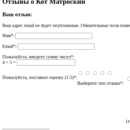
Отзывы о Кот Матроскин
Ваш отзыв:
Ваш адрес email не будет опубликован.
Обязательные поля пом
Имя
*
:
Email
*
:
Пожалуйста, введите сумму чисел*:
4 + 5 =
Пожалуйста, поставьте оценку (1-5)*:
Выберите тип отзыва*:
О