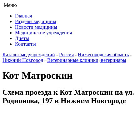
Меню
Главная
Разделы медицины
Новости медицины
Медицинские учреждения
Диеты
Контакты
Каталог медучреждений
-
Россия
-
Нижегородская область
-
Нижний Новгород
-
Ветеринарные клиники, ветеринары
Кот Матроскин
Схема проезда к Кот Матроскин на ул.
Родионова, 197 в Нижнем Новгороде