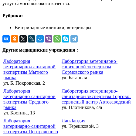
услуг самого высокого качества.
Рубрики:
Ветеринарные клиники, ветеринары
Другие медицинские учреждения :
Лаборатория
Лаборатория ветеринарно-
ветеринарно-санитарной
санитарной экспертизы
экспертизы Мытного
Сормовского рынка
рынка
ул. Базарная
ул. Б. Покровская, 2
Лаборатория
Лаборатория ветеринарно-
ветеринарно-санитарной
санитарной экспертизы Торгово-
экспертизы Средного
сервисный центр Автозаводский
рынка
ул. Плотникова, 4/а
ул. Костина, 13
Лаборатория
ЛапЛандия
ветеринарно-санитарной
ул. Терешковой, 3
экспертизы Центрального