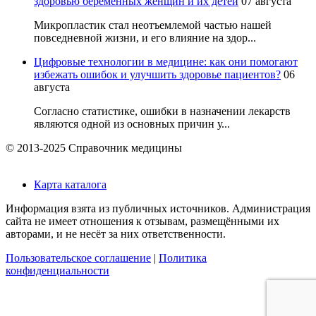
здоровью беременных женщин и их детей
07 августа
Микропластик стал неотъемлемой частью нашей
повседневной жизни, и его влияние на здор...
Цифровые технологии в медицине: как они помогают
избежать ошибок и улучшить здоровье пациентов?
06
августа
Согласно статистике, ошибки в назначении лекарств
являются одной из основных причин у...
© 2013-2025 Справочник медицины
Карта каталога
Информация взята из публичных источников. Администрация
сайта не имеет отношения к отзывам, размещёнными их
авторами, и не несёт за них ответственности.
Пользовательское соглашение
|
Политика
конфиденциальности