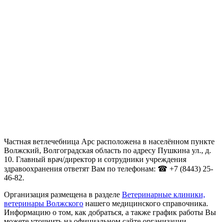
Частная ветлечебница Арс расположена в населённом пункте
Волжский, Волгоградская область по адресу Пушкина ул., д.
10. Главный врач/директор и сотрудники учреждения
здравоохранения ответят Вам по телефонам: ☎ +7 (8443) 25-
46-82.
Организация размещена в разделе
Ветеринарные клиники,
ветеринары Волжского
нашего медицинского справочника.
Информацию о том, как добраться, а также график работы Вы
можете уточнить на официальном сайте организации .