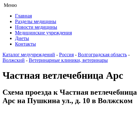
Меню
Главная
Разделы медицины
Новости медицины
Медицинские учреждения
Диеты
Контакты
Каталог медучреждений
-
Россия
-
Волгоградская область
-
Волжский
-
Ветеринарные клиники, ветеринары
Частная ветлечебница Арс
Схема проезда к Частная ветлечебница
Арс на Пушкина ул., д. 10 в Волжском