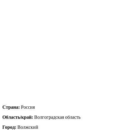
Страна:
Россия
Область/край:
Волгоградская область
Город:
Волжский