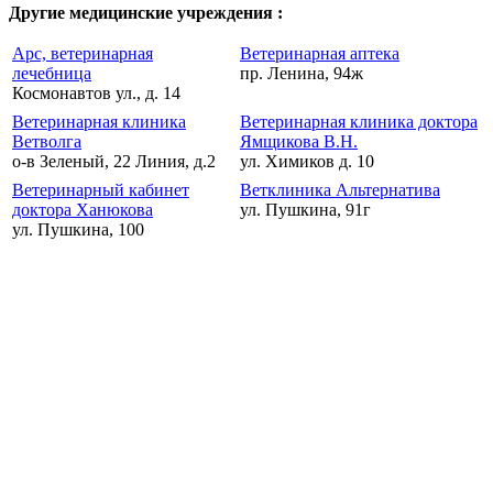
Другие медицинские учреждения :
Арс, ветеринарная
Ветеринарная аптека
лечебница
пр. Ленина, 94ж
Космонавтов ул., д. 14
Ветеринарная клиника
Ветеринарная клиника доктора
Ветволга
Ямщикова В.Н.
о-в Зеленый, 22 Линия, д.2
ул. Химиков д. 10
Ветеринарный кабинет
Ветклиника Альтернатива
доктора Ханюкова
ул. Пушкина, 91г
ул. Пушкина, 100