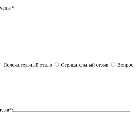
ечены
*
Положительный отзыв
Отрицательный отзыв
Вопрос
тзыв*: