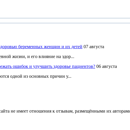
здоровью беременных женщин и их детей
07 августа
ной жизни, и его влияние на здор...
ежать ошибок и улучшить здоровье пациентов?
06 августа
ются одной из основных причин у...
йта не имеет отношения к отзывам, размещёнными их авторами, 