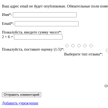
Ваш адрес email не будет опубликован.
Обязательные поля пом
Имя
*
:
Email
*
:
Пожалуйста, введите сумму чисел*:
2 + 6 =
Пожалуйста, поставьте оценку (1-5)*:
Выберите тип отзыва*:
О
Добавить учреждение