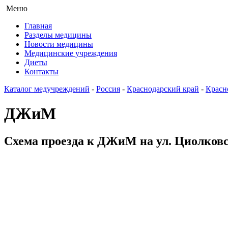
Меню
Главная
Разделы медицины
Новости медицины
Медицинские учреждения
Диеты
Контакты
Каталог медучреждений
-
Россия
-
Краснодарский край
-
Красн
ДЖиМ
Схема проезда к ДЖиМ на ул. Циолковск