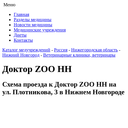
Меню
Главная
Разделы медицины
Новости медицины
Медицинские учреждения
Диеты
Контакты
Каталог медучреждений
-
Россия
-
Нижегородская область
-
Нижний Новгород
-
Ветеринарные клиники, ветеринары
Доктор ZOO НН
Схема проезда к Доктор ZOO НН на
ул. Плотникова, 3 в Нижнем Новгороде