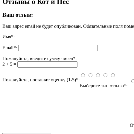
Отзывы о Кот и Пес
Ваш отзыв:
Ваш адрес email не будет опубликован.
Обязательные поля пом
Имя
*
:
Email
*
:
Пожалуйста, введите сумму чисел*:
2 + 5 =
Пожалуйста, поставьте оценку (1-5)*:
Выберите тип отзыва*:
О