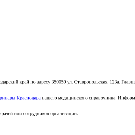
дарский край по адресу 350059 ул. Ставропольская, 123а. Глав
еринары Краснодара
нашего медицинского справочника. Информац
врачей или сотрудников организации.