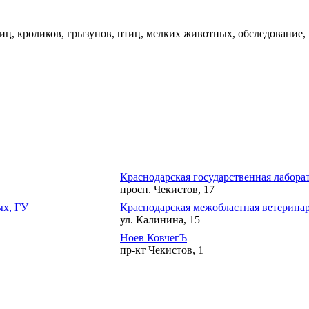
тиц, кроликов, грызунов, птиц, мелких животных, обследование,
Краснодарская государственная лабора
просп. Чекистов, 17
ых, ГУ
Краснодарская межобластная ветеринар
ул. Калинина, 15
Ноев КовчегЪ
пр-кт Чекистов, 1