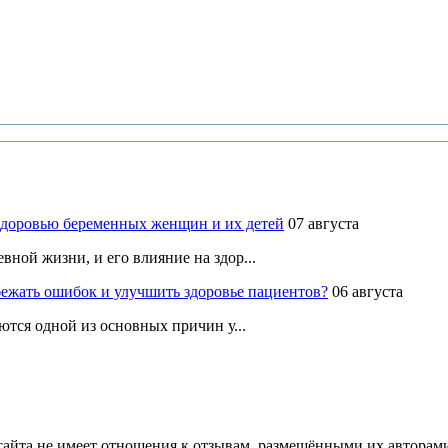
здоровью беременных женщин и их детей
07 августа
ной жизни, и его влияние на здор...
ежать ошибок и улучшить здоровье пациентов?
06 августа
ются одной из основных причин у...
йта не имеет отношения к отзывам, размещёнными их авторами, 