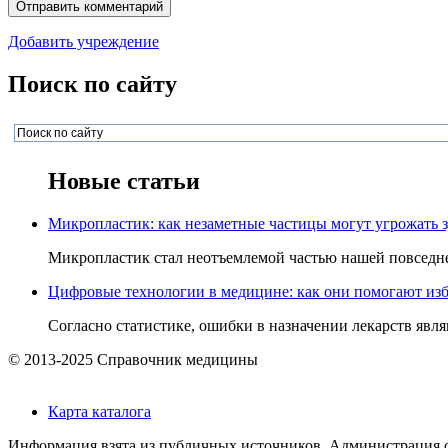
Добавить учреждение
Поиск по сайту
Новые статьи
Микропластик: как незаметные частицы могут угрожать 
Микропластик стал неотъемлемой частью нашей повседнев
Цифровые технологии в медицине: как они помогают изб
Согласно статистике, ошибки в назначении лекарств явля
© 2013-2025 Справочник медицины
Карта каталога
Информация взята из публичных источников. Администрация са