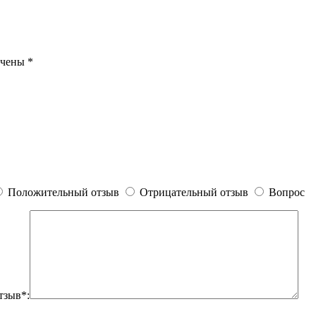
ечены
*
Положительный отзыв
Отрицательный отзыв
Вопрос
тзыв*: