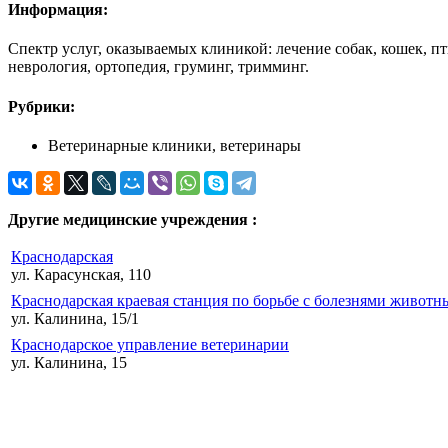
Информация:
Спектр услуг, оказываемых клиникой: лечение собак, кошек, п
неврология, ортопедия, груминг, тримминг.
Рубрики:
Ветеринарные клиники, ветеринары
Другие медицинские учреждения :
Краснодарская
ул. Карасунская, 110
Краснодарская краевая станция по борьбе с болезнями животн
ул. Калинина, 15/1
Краснодарское управление ветеринарии
ул. Калинина, 15