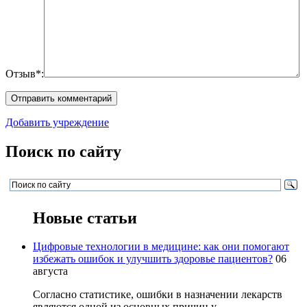
Отзыв*:
Добавить учреждение
Поиск по сайту
Новые статьи
Цифровые технологии в медицине: как они помогают
избежать ошибок и улучшить здоровье пациентов?
06
августа
Согласно статистике, ошибки в назначении лекарств
являются одной из основных причин у...