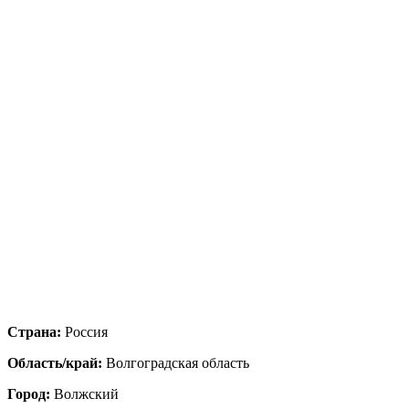
Страна:
Россия
Область/край:
Волгоградская область
Город:
Волжский