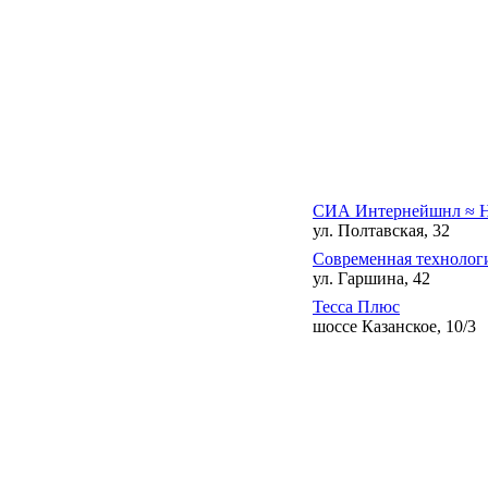
СИА Интернейшнл ≈ Н
ул. Полтавская, 32
Современная технолог
ул. Гаршина, 42
Тесса Плюс
шоссе Казанское, 10/3