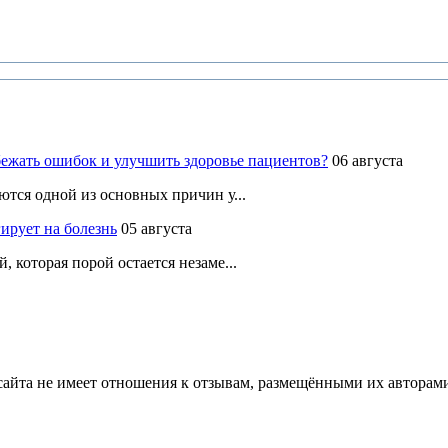
ежать ошибок и улучшить здоровье пациентов?
06 августа
ются одной из основных причин у...
ирует на болезнь
05 августа
 которая порой остается незаме...
йта не имеет отношения к отзывам, размещёнными их авторами, 