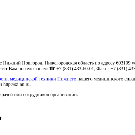
е Нижний Новгород, Нижегородская область по адресу 603109 ул
т Вам по телефонам: ☎ +7 (831) 433-60-01, Факс : +7 (831) 433
рств, медицинской техники Нижнего
нашего медицинского справ
ttp://sz-nn.ru.
врачей или сотрудников организации.
н