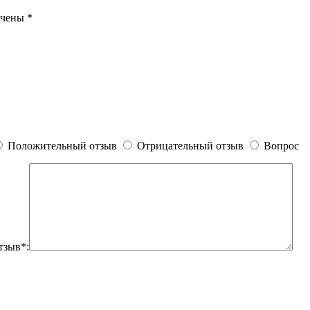
ечены
*
Положительный отзыв
Отрицательный отзыв
Вопрос
тзыв*: