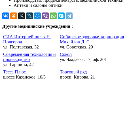
Производство, продажа лекарств, медицинской техники
Аптеки и салоны оптики
Другие медицинские учреждения :
СИА Интернейшнл ≈ Н.
Сибирское здоровье, корпорация
Новгород
Михайлов Д. С.
ул. Полтавская, 32
ул. Советская, 20
Современная технология и
Сокол
производство
ул. Чаадаева, 17, оф. 201
ул. Гаршина, 42
Тесса Плюс
Торговый ряд
шоссе Казанское, 10/3
просп. Кирова, 21