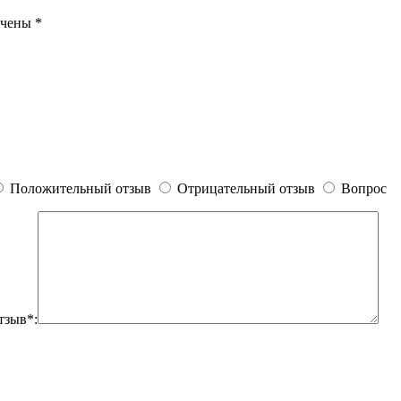
ечены
*
Положительный отзыв
Отрицательный отзыв
Вопрос
тзыв*: