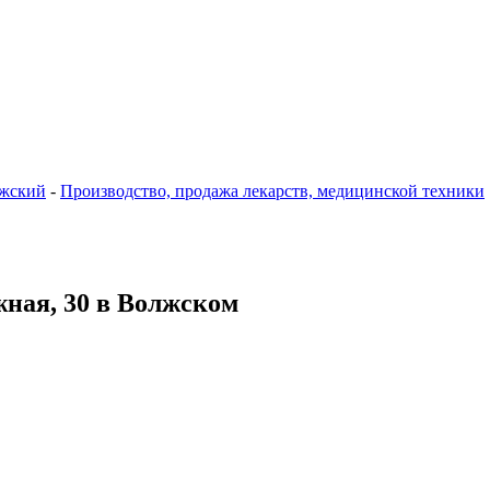
жский
-
Производство, продажа лекарств, медицинской техники
жная, 30 в Волжском