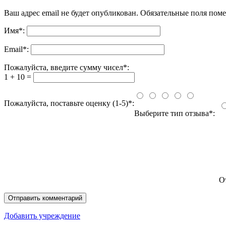
Ваш адрес email не будет опубликован.
Обязательные поля пом
Имя
*
:
Email
*
:
Пожалуйста, введите сумму чисел*:
1 + 10 =
Пожалуйста, поставьте оценку (1-5)*:
Выберите тип отзыва*:
О
Добавить учреждение