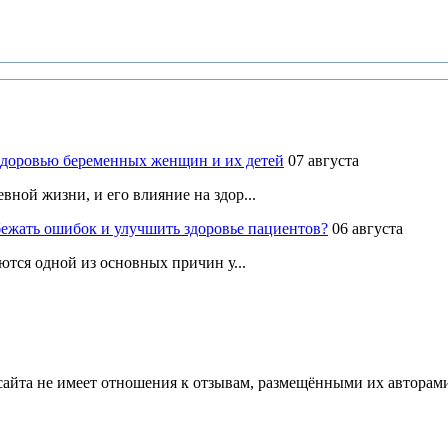
здоровью беременных женщин и их детей
07 августа
ной жизни, и его влияние на здор...
ежать ошибок и улучшить здоровье пациентов?
06 августа
ются одной из основных причин у...
йта не имеет отношения к отзывам, размещёнными их авторами, 