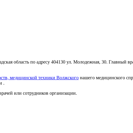
ская область по адресу 404130 ул. Молодежная, 30. Главный вр
рств, медицинской техники Волжского
нашего медицинского спра
 .
врачей или сотрудников организации.