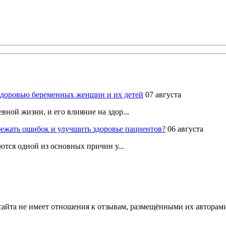
здоровью беременных женщин и их детей
07 августа
ной жизни, и его влияние на здор...
ежать ошибок и улучшить здоровье пациентов?
06 августа
ются одной из основных причин у...
йта не имеет отношения к отзывам, размещёнными их авторами, 