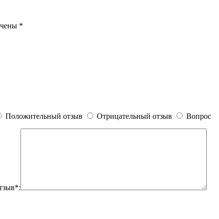
ечены
*
Положительный отзыв
Отрицательный отзыв
Вопрос
тзыв*: