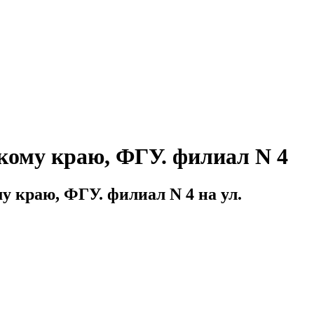
кому краю, ФГУ. филиал N 4
у краю, ФГУ. филиал N 4 на ул.