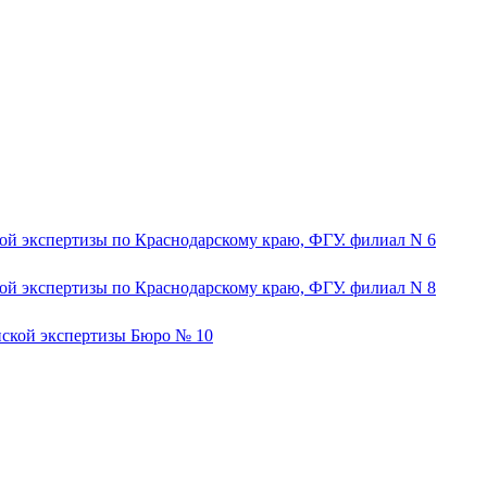
ой экспертизы по Краснодарскому краю, ФГУ. филиал N 6
ой экспертизы по Краснодарскому краю, ФГУ. филиал N 8
нской экспертизы Бюро № 10