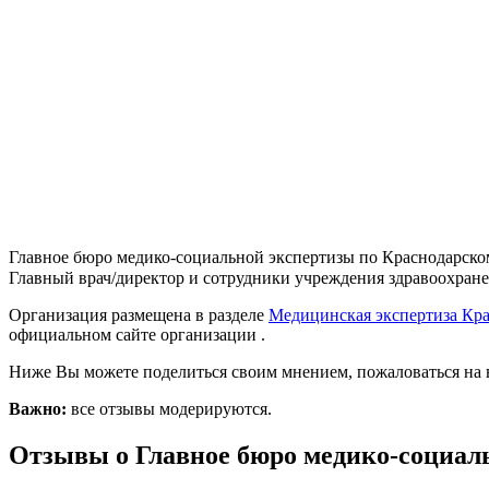
Главное бюро медико-социальной экспертизы по Краснодарскому
Главный врач/директор и сотрудники учреждения здравоохранени
Организация размещена в разделе
Медицинская экспертиза Кр
официальном сайте организации .
Ниже Вы можете поделиться своим мнением, пожаловаться на 
Важно:
все отзывы модерируются.
Отзывы о Главное бюро медико-социаль