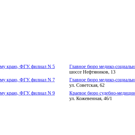
му краю, ФГУ. филиал N 5
Главное бюро медико-социальн
шоссе Нефтяников, 13
му краю, ФГУ. филиал N 7
Главное бюро медико-социальн
ул. Советская, 62
му краю, ФГУ. филиал N 9
Краевое бюро судебно-медици
ул. Кожевенная, 46/1