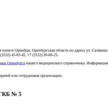
пункте Оренбург, Оренбургская область по адресу ул. Салмышска
532) 45-83-45, +7 (3532) 26-69-25.
ики Оренбурга
нашего медицинского справочника. Информацию о
врачей или сотрудников организации.
МГКБ № 5