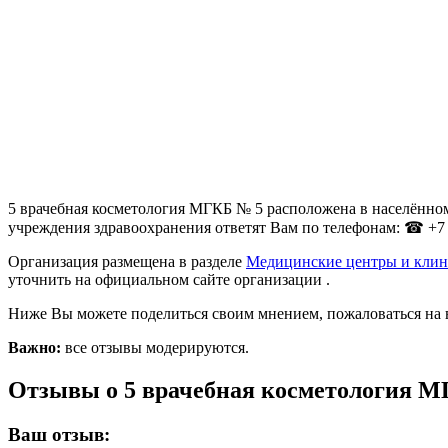
5 врачебная косметология МГКБ № 5 расположена в населённом 
учреждения здравоохранения ответят Вам по телефонам: ☎ +7 (3
Организация размещена в разделе
Медицинские центры и клин
уточнить на официальном сайте организации .
Ниже Вы можете поделиться своим мнением, пожаловаться на 
Важно:
все отзывы модерируются.
Отзывы о 5 врачебная косметология 
Ваш отзыв: