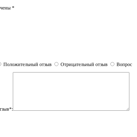
ечены
*
Положительный отзыв
Отрицательный отзыв
Вопрос
тзыв*: