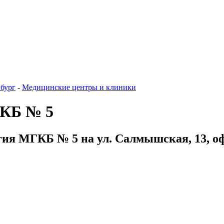
бург
-
Медицинские центры и клиники
ГКБ № 5
гия МГКБ № 5 на ул. Салмышская, 13, оф.