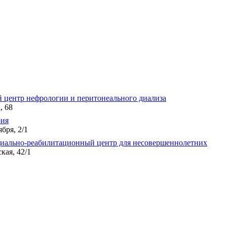
 центр нефрологии и перитонеального диализа
, 68
рия
ября, 2/1
циально-реабилитационный центр для несовершеннолетних
кая, 42/1