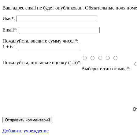
Ваш адрес email не будет опубликован.
Обязательные поля пом
Имя
*
:
Email
*
:
Пожалуйста, введите сумму чисел*:
1 + 6 =
Пожалуйста, поставьте оценку (1-5)*:
Выберите тип отзыва*:
О
Добавить учреждение