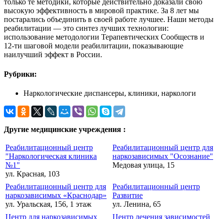
только те методики, которые действительно доказали свою
высокую эффективность в мировой практике. За 8 лет мы
постарались объединить в своей работе лучшее. Наши методы
реабилитации — это синтез лучших технологии:
использование методологии Терапевтических Сообществ и
12-ти шаговой модели реабилитации, показывающие
наилучший эффект в России.
Рубрики:
Наркологические диспансеры, клиники, наркологи
Другие медицинские учреждения :
Реабилитационный центр
Реабилитационный центр для
"Наркологическая клиника
наркозависимых "Осознание"
№1"
Медовая улица, 15
ул. Красная, 103
Реабилитационный центр для
Реабилитационный центр
наркозависимых «Краснодар»
Развитие
ул. Уральская, 156, 1 этаж
ул. Ленина, 65
Центр для наркозависимых
Центр лечения зависимостей