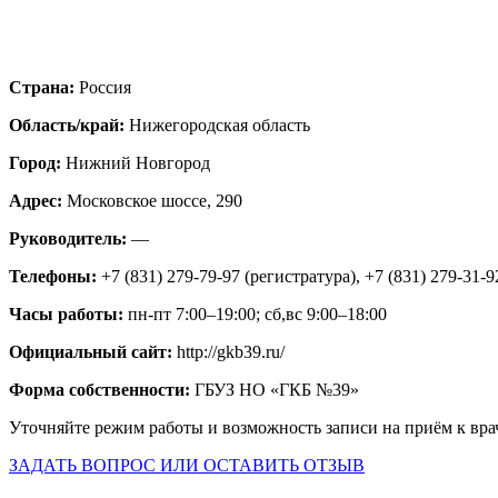
Страна:
Россия
Область/край:
Нижегородская область
Город:
Нижний Новгород
Адрес:
Московское шоссе, 290
Руководитель:
—
Телефоны:
+7 (831) 279-79-97 (регистратура), +7 (831) 279-31-9
Часы работы:
пн-пт 7:00–19:00; сб,вс 9:00–18:00
Официальный сайт:
http://gkb39.ru/
Форма собственности:
ГБУЗ НО «ГКБ №39»
Уточняйте режим работы и возможность записи на приём к вра
ЗАДАТЬ ВОПРОС ИЛИ ОСТАВИТЬ ОТЗЫВ