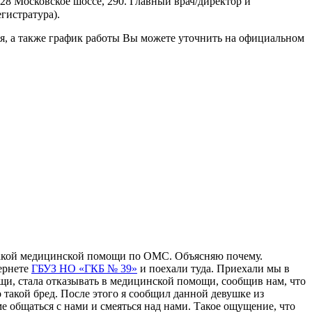
8 Московское шоссе, 290. Главный врач/директор и
гистратура).
я, а также график работы Вы можете уточнить на официальном
икакой медицинской помощи по ОМС. Объясняю почему.
тернете
ГБУЗ НО «ГКБ № 39»
и поехали туда. Приехали мы в
ощи, стала отказывать в медицинской помощи, сообщив нам, что
 такой бред. После этого я сообщил данной девушке из
 общаться с нами и смеяться над нами. Такое ощущение, что