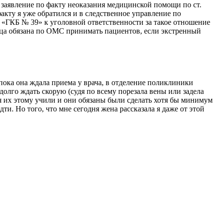
ь заявление по факту неоказания медицинской помощи по ст.
акту я уже обратился и в следственное управление по
 «ГКБ № 39» к уголовной ответственности за такое отношение
ца обязана по ОМС принимать пациентов, если экстренный
 пока она ждала приема у врача, в отделение поликлиники
долго ждать скорую (судя по всему порезала вены или задела
тя их этому учили и они обязаны были сделать хотя бы минимум
ти. Но того, что мне сегодня жена рассказала я даже от этой