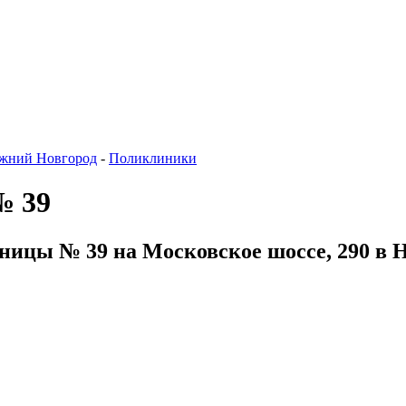
жний Новгород
-
Поликлиники
№ 39
ницы № 39 на Московское шоссе, 290 в 