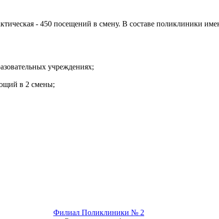
ктическая - 450 посещений в смену. В составе поликлиники име
азовательных учреждениях;
ющий в 2 смены;
Филиал Поликлиники № 2