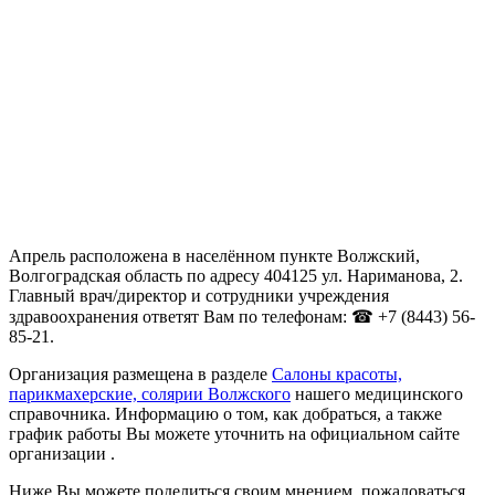
Апрель расположена в населённом пункте Волжский,
Волгоградская область по адресу 404125 ул. Нариманова, 2.
Главный врач/директор и сотрудники учреждения
здравоохранения ответят Вам по телефонам: ☎ +7 (8443) 56-
85-21.
Организация размещена в разделе
Салоны красоты,
парикмахерские, солярии Волжского
нашего медицинского
справочника. Информацию о том, как добраться, а также
график работы Вы можете уточнить на официальном сайте
организации .
Ниже Вы можете поделиться своим мнением, пожаловаться