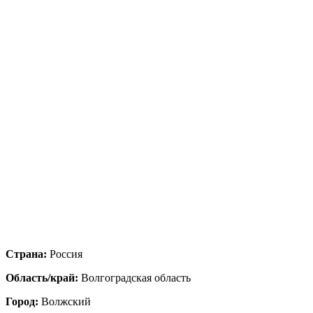
Страна:
Россия
Область/край:
Волгоградская область
Город:
Волжский