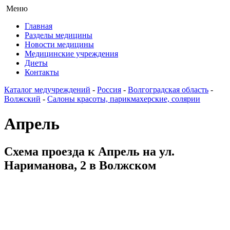
Меню
Главная
Разделы медицины
Новости медицины
Медицинские учреждения
Диеты
Контакты
Каталог медучреждений
-
Россия
-
Волгоградская область
-
Волжский
-
Салоны красоты, парикмахерские, солярии
Апрель
Схема проезда к Апрель на ул.
Нариманова, 2 в Волжском