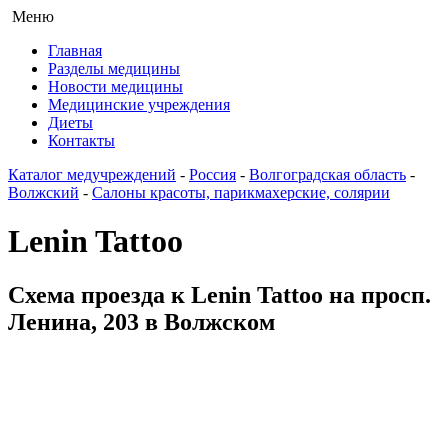
Меню
Главная
Разделы медицины
Новости медицины
Медицинские учреждения
Диеты
Контакты
Каталог медучреждений
-
Россия
-
Волгоградская область
-
Волжский
-
Салоны красоты, парикмахерские, солярии
Lenin Tattoo
Схема проезда к Lenin Tattoo на просп.
Ленина, 203 в Волжском