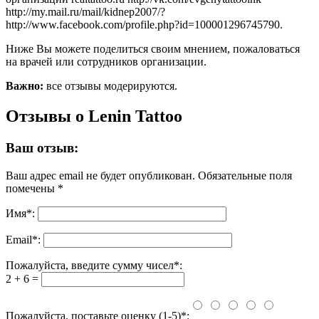
http://my.mail.ru/mail/kidnep2007/?
http://www.facebook.com/profile.php?id=100001296745790.
Ниже Вы можете поделиться своим мнением, пожаловаться
на врачей или сотрудников организации.
Важно:
все отзывы модерируются.
Отзывы о Lenin Tattoo
Ваш отзыв:
Ваш адрес email не будет опубликован.
Обязательные поля
помечены
*
Имя
*
:
Email
*
:
Пожалуйста, введите сумму чисел*:
2 + 6 =
Пожалуйста, поставьте оценку (1-5)*: