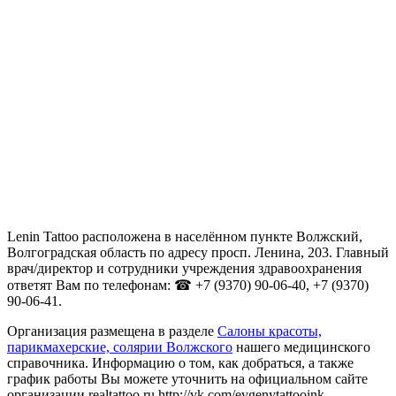
Lenin Tattoo расположена в населённом пункте Волжский,
Волгоградская область по адресу просп. Ленина, 203. Главный
врач/директор и сотрудники учреждения здравоохранения
ответят Вам по телефонам: ☎ +7 (9370) 90-06-40, +7 (9370)
90-06-41.
Организация размещена в разделе
Салоны красоты,
парикмахерские, солярии Волжского
нашего медицинского
справочника. Информацию о том, как добраться, а также
график работы Вы можете уточнить на официальном сайте
организации realtattoo.ru http://vk.com/evgenytattooink