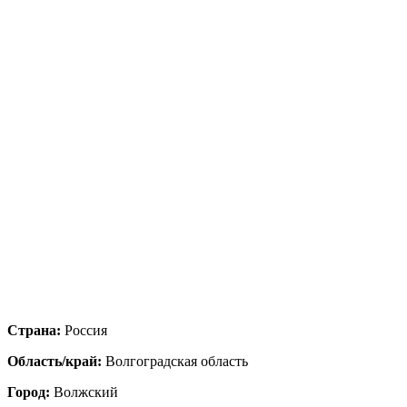
Страна:
Россия
Область/край:
Волгоградская область
Город:
Волжский