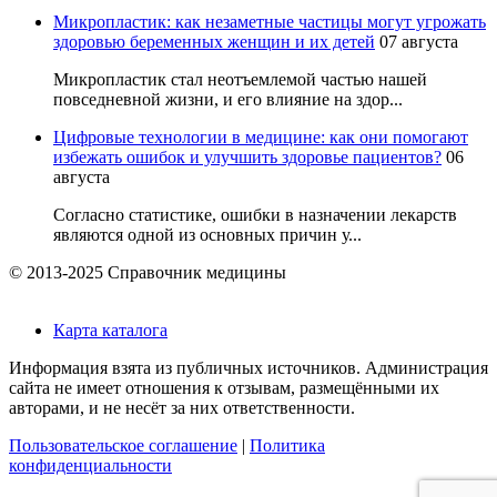
Микропластик: как незаметные частицы могут угрожать
здоровью беременных женщин и их детей
07 августа
Микропластик стал неотъемлемой частью нашей
повседневной жизни, и его влияние на здор...
Цифровые технологии в медицине: как они помогают
избежать ошибок и улучшить здоровье пациентов?
06
августа
Согласно статистике, ошибки в назначении лекарств
являются одной из основных причин у...
© 2013-2025 Справочник медицины
Карта каталога
Информация взята из публичных источников. Администрация
сайта не имеет отношения к отзывам, размещёнными их
авторами, и не несёт за них ответственности.
Пользовательское соглашение
|
Политика
конфиденциальности