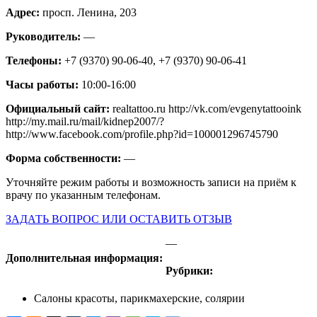
Адрес:
просп. Ленина, 203
Руководитель:
—
Телефоны:
+7 (9370) 90-06-40, +7 (9370) 90-06-41
Часы работы:
10:00-16:00
Официальный сайт:
realtattoo.ru http://vk.com/evgenytattooink
http://my.mail.ru/mail/kidnep2007/?
http://www.facebook.com/profile.php?id=100001296745790
Форма собственности:
—
Уточняйте режим работы и возможность записи на приём к
врачу по указанным телефонам.
ЗАДАТЬ ВОПРОС ИЛИ ОСТАВИТЬ ОТЗЫВ
—
Дополнительная информация:
Рубрики:
Салоны красоты, парикмахерские, солярии