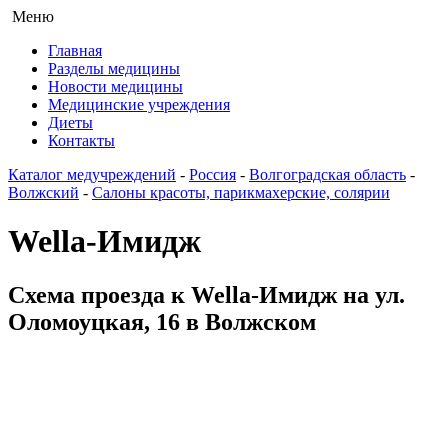
Меню
Главная
Разделы медицины
Новости медицины
Медицинские учреждения
Диеты
Контакты
Каталог медучреждений
-
Россия
-
Волгоградская область
-
Волжский
-
Салоны красоты, парикмахерские, солярии
Wella-Имидж
Схема проезда к Wella-Имидж на ул.
Оломоуцкая, 16 в Волжском