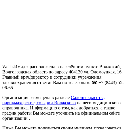
Wella-Имидж расположена в населённом пункте Волжский,
Волгоградская область по адресу 404130 ул. Оломоуцкая, 16.
Главный врач/директор и сотрудники учреждения
здравоохранения ответят Вам по телефонам: ☎ +7 (8443) 55-
06-65.
Организация размещена в разделе
Салоны красоты,
парикмахерские, солярии Волжского
нашего медицинского
справочника. Информацию о том, как добраться, а также
график работы Вы можете уточнить на официальном сайте
организации .
Ниже Вы можете поделиться своим мнением, пожаловаться