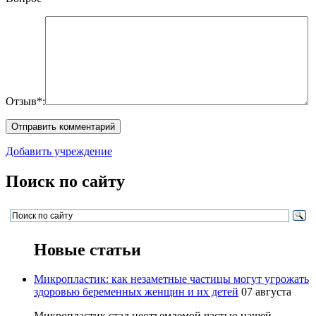
Отзыв*:
Добавить учреждение
Поиск по сайту
Новые статьи
Микропластик: как незаметные частицы могут угрожать
здоровью беременных женщин и их детей
07 августа
Микропластик стал неотъемлемой частью нашей