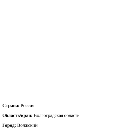
Страна:
Россия
Область/край:
Волгоградская область
Город:
Волжский