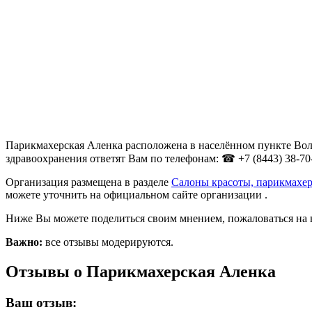
Парикмахерская Аленка расположена в населённом пункте Волж
здравоохранения ответят Вам по телефонам: ☎ +7 (8443) 38-70
Организация размещена в разделе
Салоны красоты, парикмахер
можете уточнить на официальном сайте организации .
Ниже Вы можете поделиться своим мнением, пожаловаться на 
Важно:
все отзывы модерируются.
Отзывы о Парикмахерская Аленка
Ваш отзыв: