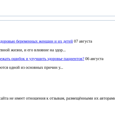
здоровью беременных женщин и их детей
07 августа
ной жизни, и его влияние на здор...
ежать ошибок и улучшить здоровье пациентов?
06 августа
ются одной из основных причин у...
йта не имеет отношения к отзывам, размещёнными их авторами, 