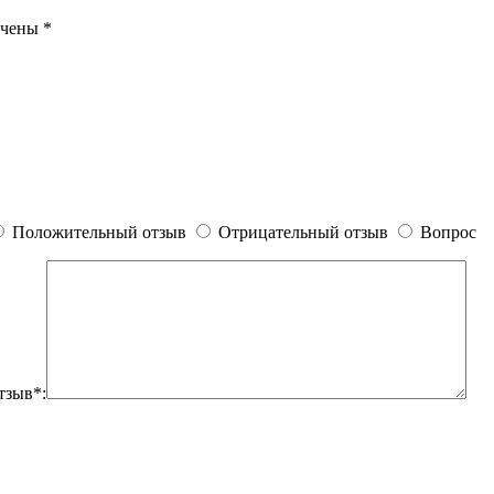
ечены
*
Положительный отзыв
Отрицательный отзыв
Вопрос
тзыв*: