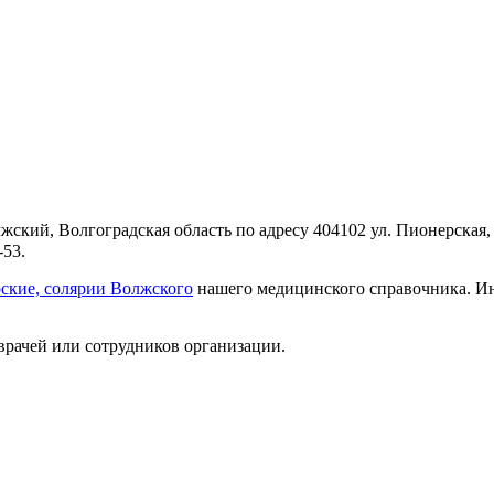
ский, Волгоградская область по адресу 404102 ул. Пионерская,
-53.
ские, солярии Волжского
нашего медицинского справочника. Ин
врачей или сотрудников организации.