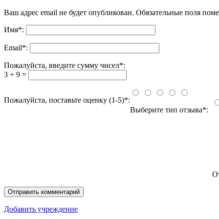
Ваш адрес email не будет опубликован.
Обязательные поля пом
Имя
*
:
Email
*
:
Пожалуйста, введите сумму чисел*:
3 + 9 =
Пожалуйста, поставьте оценку (1-5)*:
Выберите тип отзыва*:
О
Добавить учреждение