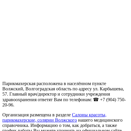
Парикмахерская расположена в населённом пункте
Волжский, Волгоградская область по адресу ул. Карбышева,
57. Главный врач/директор и сотрудники учреждения
здравоохранения ответят Вам по телефонам: ☎ +7 (904) 750-
20-96.
Организация размещена в разделе
Салоны красоты,
парикмахерские, солярии Волжского
нашего медицинского
справочника. Информацию о том, как добраться, а также
график работы Вы можете уточнить на официальном сайте