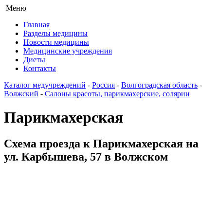
Меню
Главная
Разделы медицины
Новости медицины
Медицинские учреждения
Диеты
Контакты
Каталог медучреждений
-
Россия
-
Волгоградская область
-
Волжский
-
Салоны красоты, парикмахерские, солярии
Парикмахерская
Схема проезда к Парикмахерская на
ул. Карбышева, 57 в Волжском