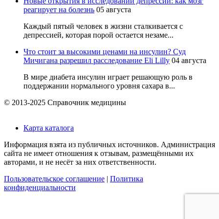
Новые открытия в исследовании депрессии: как мозг
реагирует на болезнь
05 августа
Каждый пятый человек в жизни сталкивается с
депрессией, которая порой остается незаме...
Что стоит за высокими ценами на инсулин? Суд
Мичигана разрешил расследование Eli Lilly
04 августа
В мире диабета инсулин играет решающую роль в
поддержании нормального уровня сахара в...
© 2013-2025 Справочник медицины
Карта каталога
Информация взята из публичных источников. Администрация
сайта не имеет отношения к отзывам, размещёнными их
авторами, и не несёт за них ответственности.
Пользовательское соглашение
|
Политика
конфиденциальности