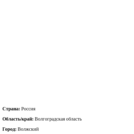
Страна:
Россия
Область/край:
Волгоградская область
Город:
Волжский