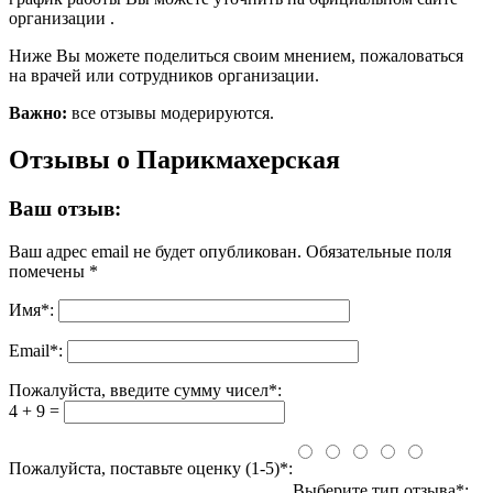
организации .
Ниже Вы можете поделиться своим мнением, пожаловаться
на врачей или сотрудников организации.
Важно:
все отзывы модерируются.
Отзывы о Парикмахерская
Ваш отзыв:
Ваш адрес email не будет опубликован.
Обязательные поля
помечены
*
Имя
*
:
Email
*
:
Пожалуйста, введите сумму чисел*:
4 + 9 =
Пожалуйста, поставьте оценку (1-5)*:
Выберите тип отзыва*: