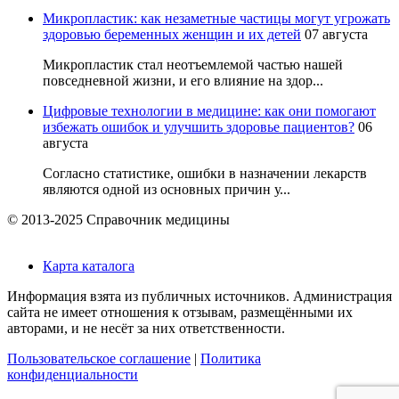
Микропластик: как незаметные частицы могут угрожать
здоровью беременных женщин и их детей
07 августа
Микропластик стал неотъемлемой частью нашей
повседневной жизни, и его влияние на здор...
Цифровые технологии в медицине: как они помогают
избежать ошибок и улучшить здоровье пациентов?
06
августа
Согласно статистике, ошибки в назначении лекарств
являются одной из основных причин у...
© 2013-2025 Справочник медицины
Карта каталога
Информация взята из публичных источников. Администрация
сайта не имеет отношения к отзывам, размещёнными их
авторами, и не несёт за них ответственности.
Пользовательское соглашение
|
Политика
конфиденциальности