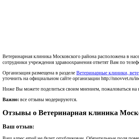
Ветеринарная клиника Московского района расположена в насе
сотрудники учреждения здравоохранения ответят Вам по телефо
Организация размещена в разделе
Ветеринарные клиники, вет
уточнить на официальном сайте организации http://nnovvet.ru/indi
Ниже Вы можете поделиться своим мнением, пожаловаться на 
Важно:
все отзывы модерируются.
Отзывы о Ветеринарная клиника Моск
Ваш отзыв:
Ваш адрес email не будет опубликован.
Обязательные поля пом