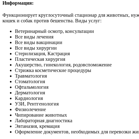
Информация:
Функционирует круглосуточный стационар для животных, нуж
кошек и собак против бешенства. Виды услуг:
Ветеринарный осмотр, консультации
Все виды лечения
Все виды вакцинации
Все виды хирургии
Стерилизация, Кастрация
Пластическая хирургия
Акушерство, гинекология, родовспоможение
Стрижка косметические процедуры
Травматология
Стоматология
Офтальмология
Дерматология
Кардиология
УЗИ, Рентгенология
Физиолечение
Чипирование животных
Лабораторная диагностика
Эвтаназия, кремация
Оформление документов, необходимых для перевозки жи