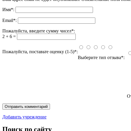
Имя
*
:
Email
*
:
Пожалуйста, введите сумму чисел*:
2 + 6 =
Пожалуйста, поставьте оценку (1-5)*:
Выберите тип отзыва*:
О
Добавить учреждение
Поиск по сайту