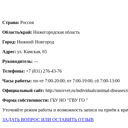
Страна:
Россия
Область/край:
Нижегородская область
Город:
Нижний Новгород
Адрес:
ул. Камская, 65
Руководитель:
—
Телефоны:
+7 (831) 276-43-76
Часы работы:
пн-чт 7:00-20:00; пт 7:00-19:00; сб 7:00-13:00
Официальный сайт:
http://nnovvet.ru/individuals/animal-diseases
Форма собственности:
ГБУ НО "ГВУ ГО "
Уточняйте режим работы и возможность записи на приём к вра
ЗАДАТЬ ВОПРОС ИЛИ ОСТАВИТЬ ОТЗЫВ