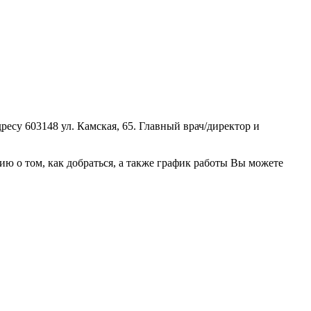
су 603148 ул. Камская, 65. Главный врач/директор и
 о том, как добраться, а также график работы Вы можете