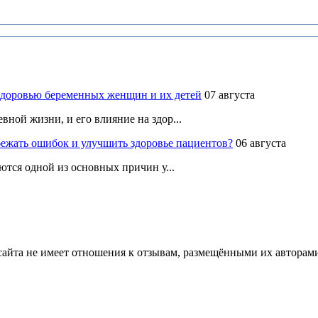
здоровью беременных женщин и их детей
07 августа
ной жизни, и его влияние на здор...
ежать ошибок и улучшить здоровье пациентов?
06 августа
ются одной из основных причин у...
йта не имеет отношения к отзывам, размещёнными их авторами, 