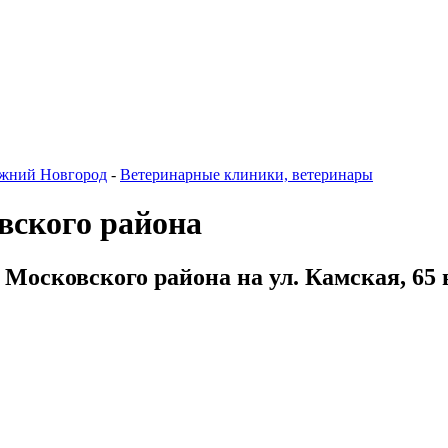
жний Новгород
-
Ветеринарные клиники, ветеринары
вского района
 Московского района на ул. Камская, 65