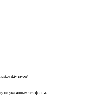
/moskovskiy-rayon/
чу по указанным телефонам.