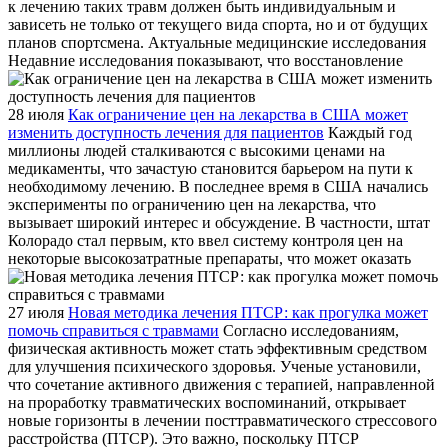
к лечению таких травм должен быть индивидуальным и
зависеть не только от текущего вида спорта, но и от будущих
планов спортсмена. Актуальные медицинские исследования
Недавние исследования показывают, что восстановление
28 июля
Как ограничение цен на лекарства в США может
изменить доступность лечения для пациентов
Каждый год
миллионы людей сталкиваются с высокими ценами на
медикаменты, что зачастую становится барьером на пути к
необходимому лечению. В последнее время в США начались
эксперименты по ограничению цен на лекарства, что
вызывает широкий интерес и обсуждение. В частности, штат
Колорадо стал первым, кто ввел систему контроля цен на
некоторые высокозатратные препараты, что может оказать
27 июля
Новая методика лечения ПТСР: как прогулка может
помочь справиться с травмами
Согласно исследованиям,
физическая активность может стать эффективным средством
для улучшения психического здоровья. Ученые установили,
что сочетание активного движения с терапией, направленной
на проработку травматических воспоминаний, открывает
новые горизонты в лечении посттравматического стрессового
расстройства (ПТСР). Это важно, поскольку ПТСР