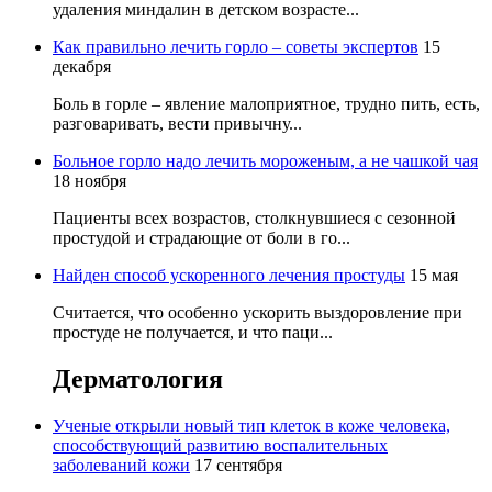
удаления миндалин в детском возрасте...
Как правильно лечить горло – советы экспертов
15
декабря
Боль в горле – явление малоприятное, трудно пить, есть,
разговаривать, вести привычну...
Больное горло надо лечить мороженым, а не чашкой чая
18 ноября
Пациенты всех возрастов, столкнувшиеся с сезонной
простудой и страдающие от боли в го...
Найден способ ускоренного лечения простуды
15 мая
Считается, что особенно ускорить выздоровление при
простуде не получается, и что паци...
Дерматология
Ученые открыли новый тип клеток в коже человека,
способствующий развитию воспалительных
заболеваний кожи
17 сентября