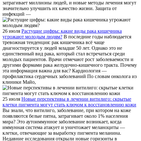
затрагивает миллионы людей, и новые методы лечения могут
значительно улучшить их качество жизни. Защита от
инфекций —
26 июля
Растущие цифры: какие виды рака кишечника
угрожают молодым людям?
В последние годы наблюдается
тревожная тенденция: рак кишечника всё чаще
диагностируется у людей младше 50 лет. Однако это не
единственный вид рака, который стал встречаться среди
молодых пациентов. Врачи отмечают рост заболеваемости и
другими формами рака желудочно-кишечного тракта. Почему
эта информация важна для вас? Кардиология —
профилактика сердечных заболеваний По словам онколога из
клиники Майо,
25 июля
Новые перспективы в лечении витилиго: скрытые
клетки пигмента могут стать ключом к восстановлению кожи
Вы знали, что витилиго, заболевание, при котором на коже
появляются белые пятна, затрагивает около 1% населения
мира? Это аутоиммунное заболевание возникает, когда
иммунная система атакует и уничтожает меланоциты —
клетки, отвечающие за выработку пигмента меланина.
Недавние исследования открыли новые горизонты в