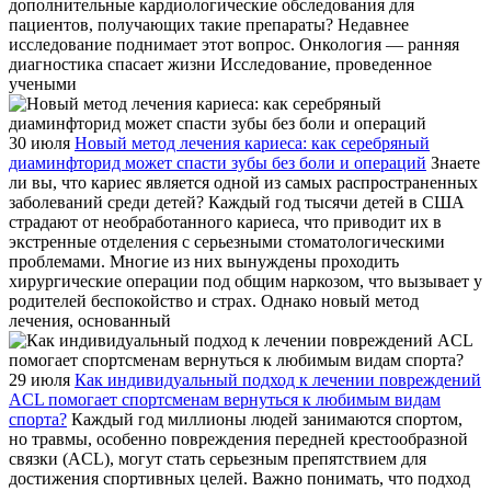
дополнительные кардиологические обследования для
пациентов, получающих такие препараты? Недавнее
исследование поднимает этот вопрос. Онкология — ранняя
диагностика спасает жизни Исследование, проведенное
учеными
30 июля
Новый метод лечения кариеса: как серебряный
диаминфторид может спасти зубы без боли и операций
Знаете
ли вы, что кариес является одной из самых распространенных
заболеваний среди детей? Каждый год тысячи детей в США
страдают от необработанного кариеса, что приводит их в
экстренные отделения с серьезными стоматологическими
проблемами. Многие из них вынуждены проходить
хирургические операции под общим наркозом, что вызывает у
родителей беспокойство и страх. Однако новый метод
лечения, основанный
29 июля
Как индивидуальный подход к лечении повреждений
ACL помогает спортсменам вернуться к любимым видам
спорта?
Каждый год миллионы людей занимаются спортом,
но травмы, особенно повреждения передней крестообразной
связки (ACL), могут стать серьезным препятствием для
достижения спортивных целей. Важно понимать, что подход