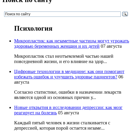
Психология
Микропластик: как незаметные частицы могут угрожать
здоровью беременных женщин и их детей
07 августа
Микропластик стал неотъемлемой частью нашей
повседневной жизни, и его влияние на здор...
Цифровые технологии в медицине: как они помогают
избежать ошибок и улучшить здоровье пациентов?
06
августа
Согласно статистике, ошибки в назначении лекарств
являются одной из основных причин у...
Новые открытия в исследовании депрессии: как мозг
реагирует на болезнь
05 августа
Каждый пятый человек в жизни сталкивается с
депрессией, которая порой остается незаме...