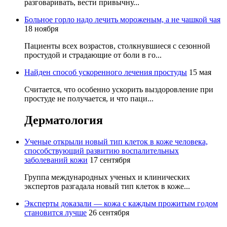
разговаривать, вести привычну...
Больное горло надо лечить мороженым, а не чашкой чая
18 ноября
Пациенты всех возрастов, столкнувшиеся с сезонной
простудой и страдающие от боли в го...
Найден способ ускоренного лечения простуды
15 мая
Считается, что особенно ускорить выздоровление при
простуде не получается, и что паци...
Дерматология
Ученые открыли новый тип клеток в коже человека,
способствующий развитию воспалительных
заболеваний кожи
17 сентября
Группа международных ученых и клинических
экспертов разгадала новый тип клеток в коже...
Эксперты доказали — кожа с каждым прожитым годом
становится лучше
26 сентября