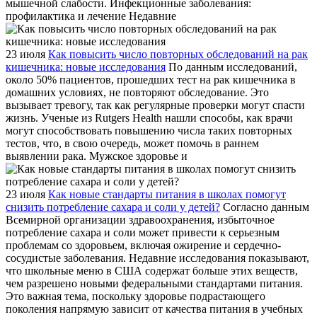
мышечной слабости. Инфекционные заболевания:
профилактика и лечение Недавние
23 июля
Как повысить число повторных обследований на рак
кишечника: новые исследования
По данным исследований,
около 50% пациентов, прошедших тест на рак кишечника в
домашних условиях, не повторяют обследование. Это
вызывает тревогу, так как регулярные проверки могут спасти
жизнь. Ученые из Rutgers Health нашли способы, как врачи
могут способствовать повышению числа таких повторных
тестов, что, в свою очередь, может помочь в раннем
выявлении рака. Мужское здоровье и
23 июля
Как новые стандарты питания в школах помогут
снизить потребление сахара и соли у детей?
Согласно данным
Всемирной организации здравоохранения, избыточное
потребление сахара и соли может привести к серьезным
проблемам со здоровьем, включая ожирение и сердечно-
сосудистые заболевания. Недавние исследования показывают,
что школьные меню в США содержат больше этих веществ,
чем разрешено новыми федеральными стандартами питания.
Это важная тема, поскольку здоровье подрастающего
поколения напрямую зависит от качества питания в учебных