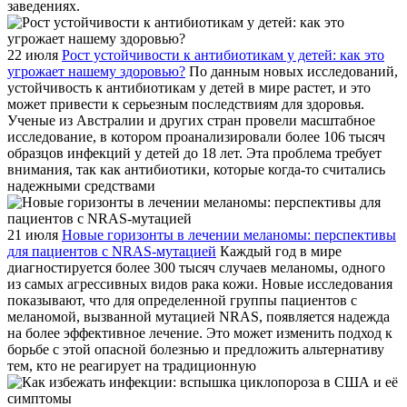
заведениях.
22 июля
Рост устойчивости к антибиотикам у детей: как это
угрожает нашему здоровью?
По данным новых исследований,
устойчивость к антибиотикам у детей в мире растет, и это
может привести к серьезным последствиям для здоровья.
Ученые из Австралии и других стран провели масштабное
исследование, в котором проанализировали более 106 тысяч
образцов инфекций у детей до 18 лет. Эта проблема требует
внимания, так как антибиотики, которые когда-то считались
надежными средствами
21 июля
Новые горизонты в лечении меланомы: перспективы
для пациентов с NRAS-мутацией
Каждый год в мире
диагностируется более 300 тысяч случаев меланомы, одного
из самых агрессивных видов рака кожи. Новые исследования
показывают, что для определенной группы пациентов с
меланомой, вызванной мутацией NRAS, появляется надежда
на более эффективное лечение. Это может изменить подход к
борьбе с этой опасной болезнью и предложить альтернативу
тем, кто не реагирует на традиционную