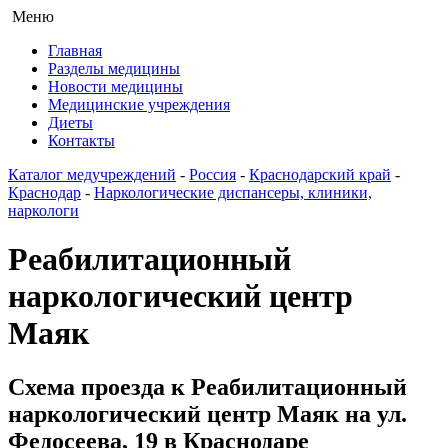
Меню
Главная
Разделы медицины
Новости медицины
Медицинские учреждения
Диеты
Контакты
Каталог медучреждений
-
Россия
-
Краснодарский край
-
Краснодар
-
Наркологические диспансеры, клиники,
наркологи
Реабилитационный
наркологический центр
Маяк
Схема проезда к Реабилитационный
наркологический центр Маяк на ул.
Федосеева, 19 в Краснодаре