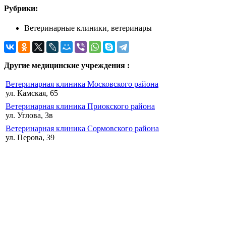
Рубрики:
Ветеринарные клиники, ветеринары
Другие медицинские учреждения :
Ветеринарная клиника Московского района
ул. Камская, 65
Ветеринарная клиника Приокского района
ул. Углова, 3в
Ветеринарная клиника Сормовского района
ул. Перова, 39