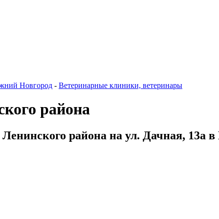
жний Новгород
-
Ветеринарные клиники, ветеринары
ского района
 Ленинского района на ул. Дачная, 13а 