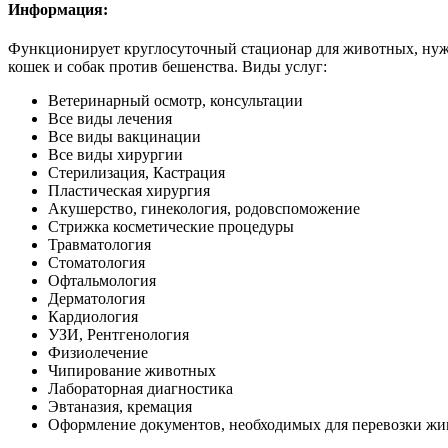
Информация:
Функционирует круглосуточный стационар для животных, нуж
кошек и собак против бешенства. Виды услуг:
Ветеринарный осмотр, консультации
Все виды лечения
Все виды вакцинации
Все виды хирургии
Стерилизация, Кастрация
Пластическая хирургия
Акушерство, гинекология, родовспоможение
Стрижка косметические процедуры
Травматология
Стоматология
Офтальмология
Дерматология
Кардиология
УЗИ, Рентгенология
Физиолечение
Чипирование животных
Лабораторная диагностика
Эвтаназия, кремация
Оформление документов, необходимых для перевозки жи