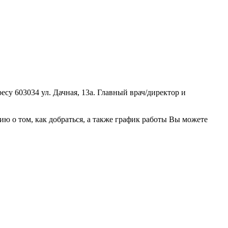
у 603034 ул. Дачная, 13а. Главный врач/директор и
 о том, как добраться, а также график работы Вы можете