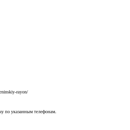
leninskiy-rayon/
чу по указанным телефонам.