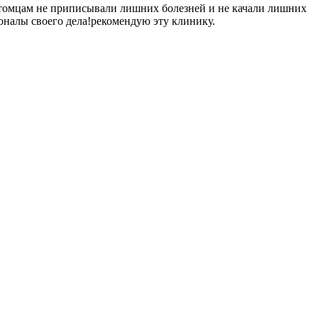
итомцам не приписывали лишних болезней и не качали лишних
оналы своего дела!рекомендую эту клинику.