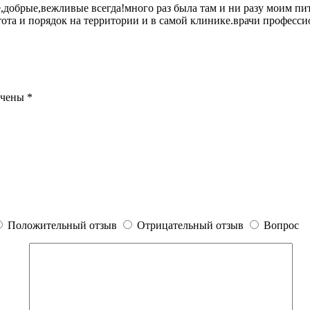
,добрые,вежливые всегда!много раз была там и ни разу моим п
тота и порядок на территории и в самой клинике.врачи професси
ечены
*
Положительный отзыв
Отрицательный отзыв
Вопрос