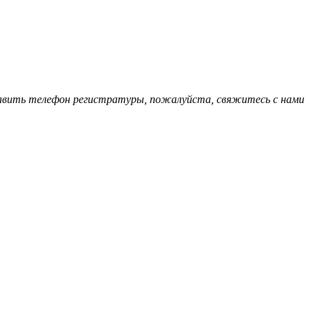
обавить телефон регистратуры, пожалуйста, свяжитесь с нами