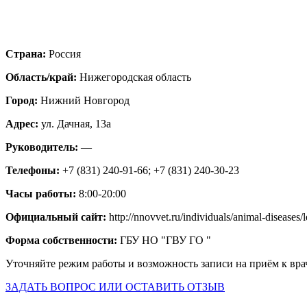
Страна:
Россия
Область/край:
Нижегородская область
Город:
Нижний Новгород
Адрес:
ул. Дачная, 13а
Руководитель:
—
Телефоны:
+7 (831) 240-91-66; +7 (831) 240-30-23
Часы работы:
8:00-20:00
Официальный сайт:
http://nnovvet.ru/individuals/animal-diseases/
Форма собственности:
ГБУ НО "ГВУ ГО "
Уточняйте режим работы и возможность записи на приём к вра
ЗАДАТЬ ВОПРОС ИЛИ ОСТАВИТЬ ОТЗЫВ