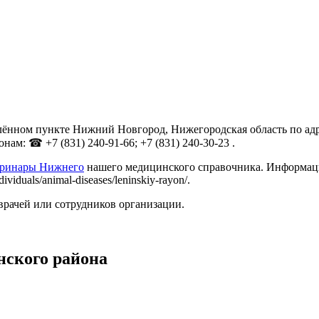
ённом пункте Нижний Новгород, Нижегородская область по адрес
ам: ☎ +7 (831) 240-91-66; +7 (831) 240-30-23 .
еринары Нижнего
нашего медицинского справочника. Информацию
iduals/animal-diseases/leninskiy-rayon/.
врачей или сотрудников организации.
нского района